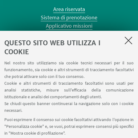
Area riservata
Sistema di prenotazione
Applicativo missioni
Planner aule Risorgimento
QUESTO SITO WEB UTILIZZA I
Planner aule Terracini
Reagentario
COOKIE
Prenotazione auto di Ateneo
Nel nostro sito utilizziamo sia cookie tecnici necessari per il suo
Forms per sottomissione eventi/notizie
funzionamento, sia cookie e altri strumenti di tracciamento facoltativi
Carta dei servizi
che potrai attivare solo con il tuo consenso.
Cookie e altri strumenti di tracciamento facoltativi sono usati per
analisi statistiche, misure sull'efficacia della comunicazione
SEGUI IL DIPARTIMENTO SU:
istituzionale e analisi dei comportamenti degli utenti.
Se chiudi questo banner continuerai la navigazione solo con i cookie
necessari.
SEGUI UNIBO SU:
Puoi esprimere il consenso sui cookie facoltativi attivando l'opzione in
"Personalizza cookie" e, se vuoi, potrai esprimere consensi più specifici
in "Mostra cookie di profilazione".