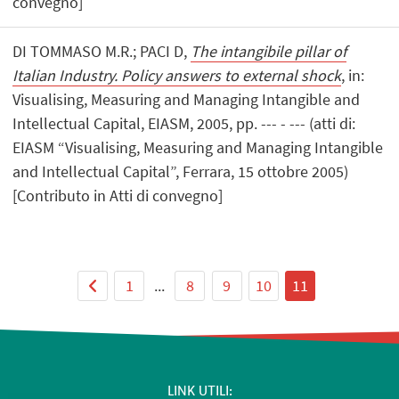
convegno]
DI TOMMASO M.R.; PACI D,
The intangibile pillar of
Italian Industry. Policy answers to external shock
, in:
Visualising, Measuring and Managing Intangible and
Intellectual Capital, EIASM, 2005, pp. --- - --- (atti di:
EIASM “Visualising, Measuring and Managing Intangible
and Intellectual Capital”, Ferrara, 15 ottobre 2005)
[Contributo in Atti di convegno]
1
...
8
9
10
11
LINK UTILI