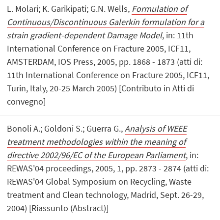
L. Molari; K. Garikipati; G.N. Wells,
Formulation of
Continuous/Discontinuous Galerkin formulation for a
strain gradient-dependent Damage Model
, in: 11th
International Conference on Fracture 2005, ICF11,
AMSTERDAM, IOS Press, 2005, pp. 1868 - 1873 (atti di:
11th International Conference on Fracture 2005, ICF11,
Turin, Italy, 20-25 March 2005) [Contributo in Atti di
convegno]
Bonoli A.; Goldoni S.; Guerra G.,
Analysis of WEEE
treatment methodologies within the meaning of
directive 2002/96/EC of the European Parliament
, in:
REWAS'04 proceedings, 2005, 1, pp. 2873 - 2874 (atti di:
REWAS'04 Global Symposium on Recycling, Waste
treatment and Clean technology, Madrid, Sept. 26-29,
2004) [Riassunto (Abstract)]