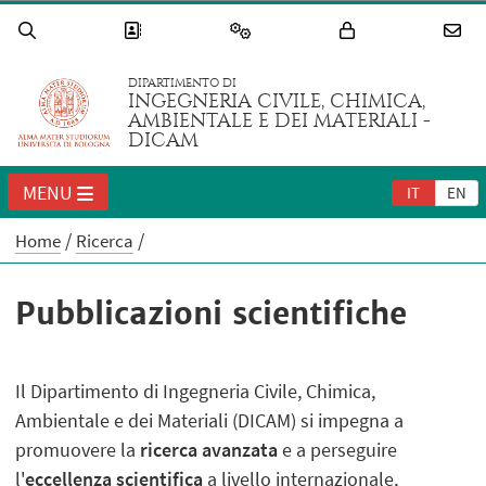
DIPARTIMENTO DI
INGEGNERIA CIVILE, CHIMICA,
AMBIENTALE E DEI MATERIALI -
DICAM
MENU
IT
EN
Home
Ricerca
Pubblicazioni scientifiche
Il Dipartimento di Ingegneria Civile, Chimica,
Ambientale e dei Materiali (DICAM) si impegna a
promuovere la
ricerca avanzata
e a perseguire
l'
eccellenza scientifica
a livello internazionale,