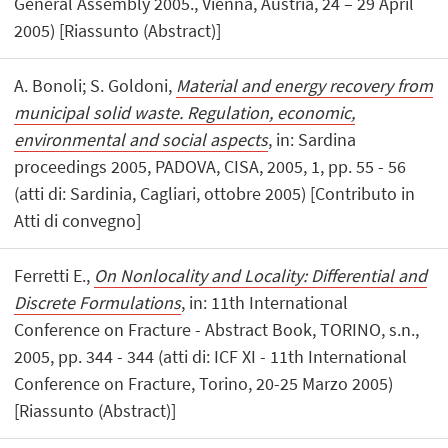
General Assembly 2005., Vienna, Austria, 24 – 29 April
2005) [Riassunto (Abstract)]
A. Bonoli; S. Goldoni,
Material and energy recovery from
municipal solid waste. Regulation, economic,
environmental and social aspects
, in: Sardina
proceedings 2005, PADOVA, CISA, 2005, 1, pp. 55 - 56
(atti di: Sardinia, Cagliari, ottobre 2005) [Contributo in
Atti di convegno]
Ferretti E.,
On Nonlocality and Locality: Differential and
Discrete Formulations
, in: 11th International
Conference on Fracture - Abstract Book, TORINO, s.n.,
2005, pp. 344 - 344 (atti di: ICF XI - 11th International
Conference on Fracture, Torino, 20-25 Marzo 2005)
[Riassunto (Abstract)]