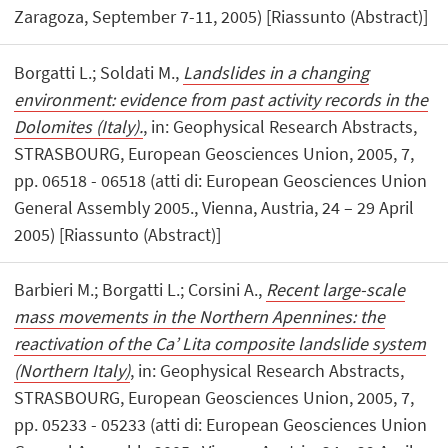
Zaragoza, September 7-11, 2005) [Riassunto (Abstract)]
Borgatti L.; Soldati M.,
Landslides in a changing
environment: evidence from past activity records in the
Dolomites (Italy).
, in: Geophysical Research Abstracts,
STRASBOURG, European Geosciences Union, 2005, 7,
pp. 06518 - 06518 (atti di: European Geosciences Union
General Assembly 2005., Vienna, Austria, 24 – 29 April
2005) [Riassunto (Abstract)]
Barbieri M.; Borgatti L.; Corsini A.,
Recent large-scale
mass movements in the Northern Apennines: the
reactivation of the Ca’ Lita composite landslide system
(Northern Italy)
, in: Geophysical Research Abstracts,
STRASBOURG, European Geosciences Union, 2005, 7,
pp. 05233 - 05233 (atti di: European Geosciences Union