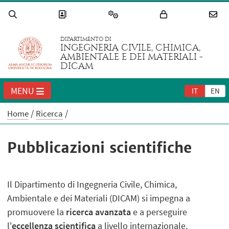
DIPARTIMENTO DI
INGEGNERIA CIVILE, CHIMICA,
AMBIENTALE E DEI MATERIALI -
DICAM
MENU
IT
EN
Home
Ricerca
Pubblicazioni scientifiche
Il Dipartimento di Ingegneria Civile, Chimica,
Ambientale e dei Materiali (DICAM) si impegna a
promuovere la
ricerca avanzata
e a perseguire
l'
eccellenza scientifica
a livello internazionale,