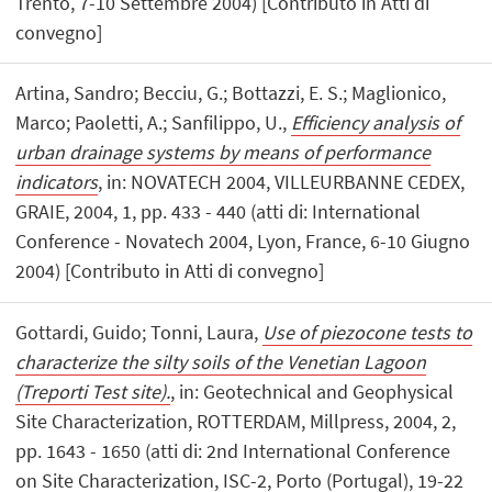
Trento, 7-10 Settembre 2004) [Contributo in Atti di
convegno]
Artina, Sandro; Becciu, G.; Bottazzi, E. S.; Maglionico,
Marco; Paoletti, A.; Sanfilippo, U.,
Efficiency analysis of
urban drainage systems by means of performance
indicators
, in: NOVATECH 2004, VILLEURBANNE CEDEX,
GRAIE, 2004, 1, pp. 433 - 440 (atti di: International
Conference - Novatech 2004, Lyon, France, 6-10 Giugno
2004) [Contributo in Atti di convegno]
Gottardi, Guido; Tonni, Laura,
Use of piezocone tests to
characterize the silty soils of the Venetian Lagoon
(Treporti Test site).
, in: Geotechnical and Geophysical
Site Characterization, ROTTERDAM, Millpress, 2004, 2,
pp. 1643 - 1650 (atti di: 2nd International Conference
on Site Characterization, ISC-2, Porto (Portugal), 19-22