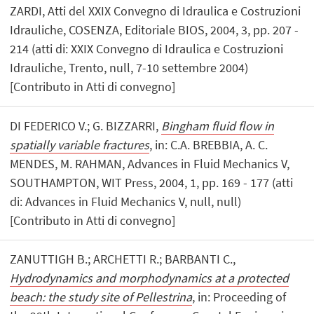
ZARDI, Atti del XXIX Convegno di Idraulica e Costruzioni
Idrauliche, COSENZA, Editoriale BIOS, 2004, 3, pp. 207 -
214 (atti di: XXIX Convegno di Idraulica e Costruzioni
Idrauliche, Trento, null, 7-10 settembre 2004)
[Contributo in Atti di convegno]
DI FEDERICO V.; G. BIZZARRI,
Bingham fluid flow in
spatially variable fractures
, in: C.A. BREBBIA, A. C.
MENDES, M. RAHMAN, Advances in Fluid Mechanics V,
SOUTHAMPTON, WIT Press, 2004, 1, pp. 169 - 177 (atti
di: Advances in Fluid Mechanics V, null, null)
[Contributo in Atti di convegno]
ZANUTTIGH B.; ARCHETTI R.; BARBANTI C.,
Hydrodynamics and morphodynamics at a protected
beach: the study site of Pellestrina
, in: Proceeding of