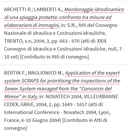
ARCHETTI R.; LAMBERTI A.,
Monitoraggio idrodinamico
di una spiaggia protetta: confronto tra misure ed
elaborazioni di immagini
, in: S.N., Atti del Convegno
Nazionale di idraulica e Costruzioni idrauliche,
TRENTO, s.n, 2004, 3, pp. 663 - 670 (atti di: XXIX
Convegno di Idraulica e Costruzioni Idrauliche, null, 7-
10 set) [Contributo in Atti di convegno]
BERTIN F.; MAGLIONICO M.,
Application of the expert
system SCRAPS for prioritising the inspections of the
Sewer System managed from the “Consorzio del
Mirese” in Italy
, in: NOVATECH 2004, VILLEURBANNE
CEDEX, GRAIE, 2004, 2, pp. 1649 - 1657 (atti di:
International Conference - Novatech 2004, Lyon,
France, 6-10 Giugno 2004) [Contributo in Atti di
convegno]