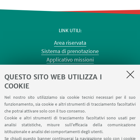
LINK UTILI
Area riservata
Sistema di prenotazione
Applicativo missioni
Planner aule Risorgimento
QUESTO SITO WEB UTILIZZA I
Planner aule Terracini
Reagentario
COOKIE
Prenotazione auto di Ateneo
Nel nostro sito utilizziamo sia cookie tecnici necessari per il suo
Forms per sottomissione eventi/notizie
funzionamento, sia cookie e altri strumenti di tracciamento facoltativi
Carta dei servizi
che potrai attivare solo con il tuo consenso.
Cookie e altri strumenti di tracciamento facoltativi sono usati per
analisi statistiche, misure sull'efficacia della comunicazione
SEGUI IL DIPARTIMENTO SU:
istituzionale e analisi dei comportamenti degli utenti.
Se chiudi questo banner continuerai la navigazione solo con i cookie