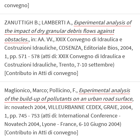
convegno]
ZANUTTIGH B.; LAMBERTI A.,
Experimental analysis of
the impact of dry granular debris flows against
obstacles.
, in: AA. VV., XXIX Convegno di Idraulica e
Costruzioni Idrauliche, COSENZA, Editoriale Bios, 2004,
1, pp. 571 - 578 (atti di: XXIX Convegno di Idraulica e
Costruzioni Idrauliche, Trento, 7-10 settembre)
[Contributo in Atti di convegno]
Maglionico, Marco; Pollicino, F.,
Experimental analysis
of the build-up of pollutants on an urban road surface
,
in: novatech 2004, VILLEURBANNE CEDEX, GRAIE, 2004,
1, pp. 745 - 753 (atti di: International Conference -
Novatech 2004, Lyone - France, 6-10 Giugno 2004)
[Contributo in Atti di convegno]