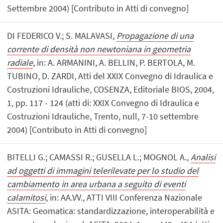
Settembre 2004) [Contributo in Atti di convegno]
DI FEDERICO V.; S. MALAVASI,
Propagazione di una
corrente di densità non newtoniana in geometria
radiale
, in: A. ARMANINI, A. BELLIN, P. BERTOLA, M.
TUBINO, D. ZARDI, Atti del XXIX Convegno di Idraulica e
Costruzioni Idrauliche, COSENZA, Editoriale BIOS, 2004,
1, pp. 117 - 124 (atti di: XXIX Convegno di Idraulica e
Costruzioni Idrauliche, Trento, null, 7-10 settembre
2004) [Contributo in Atti di convegno]
BITELLI G.; CAMASSI R.; GUSELLA L.; MOGNOL A.,
Analisi
ad oggetti di immagini telerilevate per lo studio del
cambiamento in area urbana a seguito di eventi
calamitosi
, in: AA.VV., ATTI VIII Conferenza Nazionale
ASITA: Geomatica: standardizzazione, interoperabilità e