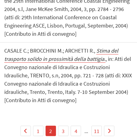
the 29th International Conference Coastal Engineering
2004, s.l, Jane McKee Smith, 2004, 3, pp. 2784 - 2796
(atti di: 29th International Conference on Coastal
Engineering ASCE, Lisbon, Portugal, September, 2004)
[Contributo in Atti di convegno]
CASALE C.; BROCCHINI M.; ARCHETTI R.,
Stima del
trasporto solido in prossimità della battigia.
, in: Atti del
Convegno nazionale di Idraulica e Costruzioni
Idrauliche, TRENTO, s.n, 2004, pp. 721 - 728 (atti di: XXIX
Convegno nazionale di Idraulica e Costruzioni
idrauliche, Trento, Trento, Italy. 7-10 September 2004)
[Contributo in Atti di convegno]
1
2
3
4
...
11