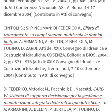
nuove tecnologie, s.l, ASITA, 2004, 1, pp. 449 - 454 (atti
di: VIII Conferenza Nazionale ASITA, Roma, 14-17
dicembre 2004) [Contributo in Atti di convegno]
CINTOLI S.; S. P. NEUMAN; DI FEDERICO V.,
Effetti di
troncamento su campi random multiscala in domini
finiti
, in: A. ARMANINI, A. BELLIN, P. BERTOLA, M.
TUBINO, D. ZARDI, Atti del XXIX Convegno di Idraulica e
Costruzioni Idrauliche, COSENZA, Editoriale BIOS, 2004,
2, pp. 571 - 578 (atti di: XXIX Convegno di Idraulica e
Costruzioni Idrauliche, Trento, null, 7-10 settembre
2004) [Contributo in Atti di convegno]
DI FEDERICO, Vittorio; M., Pacchioli; D., Nascetti,
CARE-
W: sistema di supporto decisionale per la gestione e
manutenzione integrata delle reti acquedottistiche
, in:
A. ARMANINI, A. BELLIN, P. BERTOLA, M. TUBINO, D.