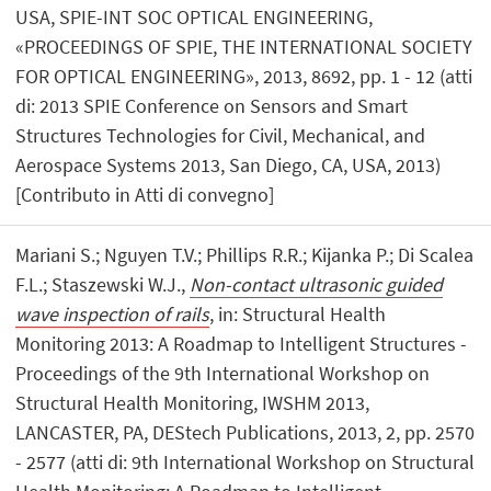
USA, SPIE-INT SOC OPTICAL ENGINEERING,
«PROCEEDINGS OF SPIE, THE INTERNATIONAL SOCIETY
FOR OPTICAL ENGINEERING», 2013, 8692, pp. 1 - 12 (atti
di: 2013 SPIE Conference on Sensors and Smart
Structures Technologies for Civil, Mechanical, and
Aerospace Systems 2013, San Diego, CA, USA, 2013)
[Contributo in Atti di convegno]
Mariani S.; Nguyen T.V.; Phillips R.R.; Kijanka P.; Di Scalea
F.L.; Staszewski W.J.,
Non-contact ultrasonic guided
wave inspection of rails
, in: Structural Health
Monitoring 2013: A Roadmap to Intelligent Structures -
Proceedings of the 9th International Workshop on
Structural Health Monitoring, IWSHM 2013,
LANCASTER, PA, DEStech Publications, 2013, 2, pp. 2570
- 2577 (atti di: 9th International Workshop on Structural