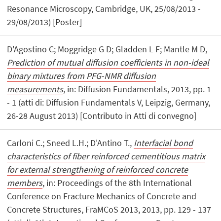
Resonance Microscopy, Cambridge, UK, 25/08/2013 -
29/08/2013) [Poster]
D'Agostino C; Moggridge G D; Gladden L F; Mantle M D,
Prediction of mutual diffusion coefficients in non-ideal
binary mixtures from PFG-NMR diffusion
measurements
, in: Diffusion Fundamentals, 2013, pp. 1
- 1 (atti di: Diffusion Fundamentals V, Leipzig, Germany,
26-28 August 2013) [Contributo in Atti di convegno]
Carloni C.; Sneed L.H.; D'Antino T.,
Interfacial bond
characteristics of fiber reinforced cementitious matrix
for external strengthening of reinforced concrete
members
, in: Proceedings of the 8th International
Conference on Fracture Mechanics of Concrete and
Concrete Structures, FraMCoS 2013, 2013, pp. 129 - 137