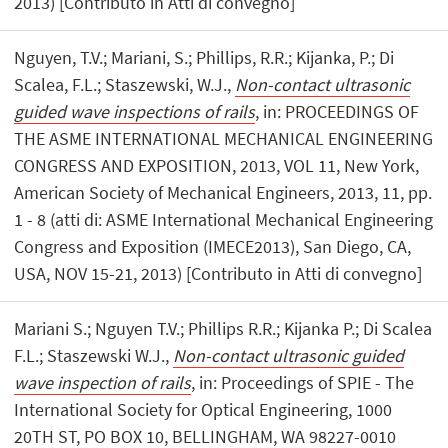
2013) [Contributo in Atti di convegno]
Nguyen, T.V.; Mariani, S.; Phillips, R.R.; Kijanka, P.; Di
Scalea, F.L.; Staszewski, W.J.,
Non-contact ultrasonic
guided wave inspections of rails
, in: PROCEEDINGS OF
THE ASME INTERNATIONAL MECHANICAL ENGINEERING
CONGRESS AND EXPOSITION, 2013, VOL 11, New York,
American Society of Mechanical Engineers, 2013, 11, pp.
1 - 8 (atti di: ASME International Mechanical Engineering
Congress and Exposition (IMECE2013), San Diego, CA,
USA, NOV 15-21, 2013) [Contributo in Atti di convegno]
Mariani S.; Nguyen T.V.; Phillips R.R.; Kijanka P.; Di Scalea
F.L.; Staszewski W.J.,
Non-contact ultrasonic guided
wave inspection of rails
, in: Proceedings of SPIE - The
International Society for Optical Engineering, 1000
20TH ST, PO BOX 10, BELLINGHAM, WA 98227-0010