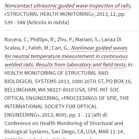
Noncontact ultrasonic guided wave inspection of rails
,
«STRUCTURAL HEALTH MONITORING», 2013, 12, pp.
539 - 548 [Articolo in rivista]
Nucera, C.; Phillips, R.; Zhu, P.; Mariani, S.; Lanza Di
Scalea, F.; Fateh, M.; Carr, G.,
Nonlinear guided waves
for neutral temperature measurement in continuous
welded rails: Results from laboratory and field tests
, in:
HEALTH MONITORING OF STRUCTURAL AND
BIOLOGICAL SYSTEMS 2013, 1000 20TH ST, PO BOX 10,
BELLINGHAM, WA 98227-0010 USA, SPIE-INT SOC
OPTICAL ENGINEERING, «PROCEEDINGS OF SPIE, THE
INTERNATIONAL SOCIETY FOR OPTICAL
ENGINEERING», 2013, 8695, pp. 1 - 12 (atti di:
Conference on Health Monitoring of Structural and
Biological Systems, San Diego, CA, USA, MAR 11-14,