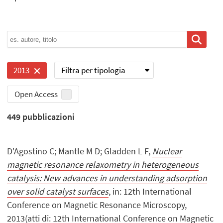
Filtra per tipologia
2013
Open Access
449
pubblicazioni
D'Agostino C; Mantle M D; Gladden L F,
Nuclear
magnetic resonance relaxometry in heterogeneous
catalysis: New advances in understanding adsorption
over solid catalyst surfaces
, in: 12th International
Conference on Magnetic Resonance Microscopy,
2013(atti di: 12th International Conference on Magnetic