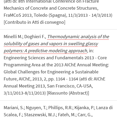
(atti di: 8th International Conference on Fracture
Mechanics of Concrete and Concrete Structures,
FraMCoS 2013, Toledo (Spagna), 11/3/2013 - 14/3/2013)
[Contributo in Atti di convegno]
Minelli M.; Doghieri F.,
Thermodynamic analysis of the
solubility of gases and vapors in swelling glassy
polymers: A predictive modeling approach
, in:
Engineering Sciences and Fundamentals 2013 - Core
Programming Area at the 2013 AIChE Annual Meeting:
Global Challenges for Engineering a Sustainable
Future, AIChE, 2013, 2, pp. 1164 - 1164 (atti di: AIChE
Annual Meeting 2013, San Francisco, CA-USA,
3/11/2013-8/11/2013) [Riassunto (Abstract)]
Mariani, S.; Nguyen, T.; Phillips, R.R.; Kijanka, P.; Lanza di
Scalea, F.; Staszewski, W.J.; Fateh, M.; Carr, G.,