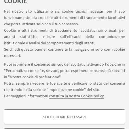
COOKIE
Prenotazione auto di Ateneo
Nel nostro sito utilizziamo sia cookie tecnici necessari per il suo
Forms per sottomissione eventi/notizie
funzionamento, sia cookie e altri strumenti di tracciamento facoltativi
Carta dei servizi
che potrai attivare solo con il tuo consenso.
Cookie e altri strumenti di tracciamento facoltativi sono usati per
analisi statistiche, misure sull'efficacia della comunicazione
SEGUI IL DIPARTIMENTO SU:
istituzionale e analisi dei comportamenti degli utenti.
Se chiudi questo banner continuerai la navigazione solo con i cookie
necessari.
SEGUI UNIBO SU:
Puoi esprimere il consenso sui cookie facoltativi attivando l'opzione in
"Personalizza cookie" e, se vuoi, potrai esprimere consensi più specifici
in "Mostra cookie di profilazione".
Potrai sempre rivedere le tue scelte e verificare lo stato dei consensi
rientrando nella sezione "Impostazione cookie" del sito.
APP:
Per maggiori informazioni
consulta la nostra Cookie policy
.
SOLO COOKIE NECESSARI
COOKIE DI PROFILAZIONE - FACOLTATIVI