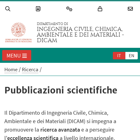
DIPARTIMENTO DI
INGEGNERIA CIVILE, CHIMICA,
AMBIENTALE E DEI MATERIALI -
DICAM
MENU
IT
EN
Home
Ricerca
Pubblicazioni scientifiche
Il Dipartimento di Ingegneria Civile, Chimica,
Ambientale e dei Materiali (DICAM) si impegna a
promuovere la
ricerca avanzata
e a perseguire
l'
eccellenza scientifica
a livello internazionale,