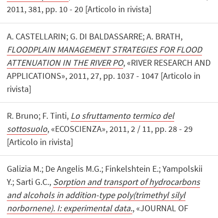
2011, 381, pp. 10 - 20 [Articolo in rivista]
A. CASTELLARIN; G. DI BALDASSARRE; A. BRATH,
FLOODPLAIN MANAGEMENT STRATEGIES FOR FLOOD
ATTENUATION IN THE RIVER PO
, «RIVER RESEARCH AND
APPLICATIONS», 2011, 27, pp. 1037 - 1047 [Articolo in
rivista]
R. Bruno; F. Tinti,
Lo sfruttamento termico del
sottosuolo
, «ECOSCIENZA», 2011, 2 / 11, pp. 28 - 29
[Articolo in rivista]
Galizia M.; De Angelis M.G.; Finkelshtein E.; Yampolskii
Y.; Sarti G.C.,
Sorption and transport of hydrocarbons
and alcohols in addition-type poly(trimethyl silyl
norbornene). I: experimental data.
, «JOURNAL OF