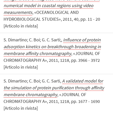
numerical model in coastal regions using video
measurements
, «OCEANOLOGICAL AND
HYDROBIOLOGICAL STUDIES», 2011, 40, pp. 11 - 20
[Articolo in rivista]
S. Dimartino; C. Boi; G. C. Sarti;,
Influence of protein
adsorption kinetics on breakthrough broadening in
membrane affinity chromatography
, «JOURNAL OF
CHROMATOGRAPHY A», 2011, 1218, pp. 3966 - 3972
[Articolo in rivista]
S. Dimartino; C. Boi; G. C. Sarti,
A validated model for
the simulation of protein purification through affinity
membrane chromatography
, «JOURNAL OF
CHROMATOGRAPHY A», 2011, 1218, pp. 1677 - 1690
[Articolo in rivista]