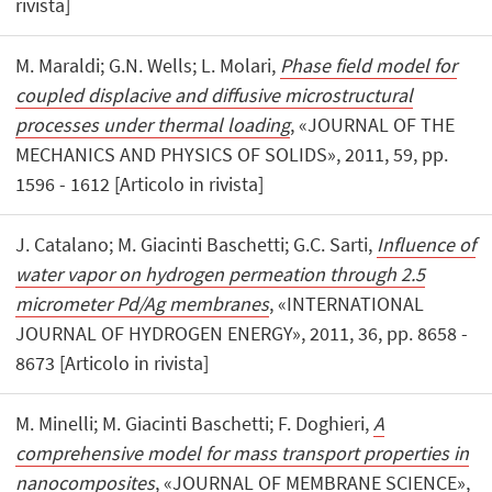
rivista]
M. Maraldi; G.N. Wells; L. Molari,
Phase field model for
coupled displacive and diffusive microstructural
processes under thermal loading
, «JOURNAL OF THE
MECHANICS AND PHYSICS OF SOLIDS», 2011, 59, pp.
1596 - 1612 [Articolo in rivista]
J. Catalano; M. Giacinti Baschetti; G.C. Sarti,
Influence of
water vapor on hydrogen permeation through 2.5
micrometer Pd/Ag membranes
, «INTERNATIONAL
JOURNAL OF HYDROGEN ENERGY», 2011, 36, pp. 8658 -
8673 [Articolo in rivista]
M. Minelli; M. Giacinti Baschetti; F. Doghieri,
A
comprehensive model for mass transport properties in
nanocomposites
, «JOURNAL OF MEMBRANE SCIENCE»,