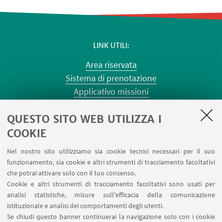
LINK UTILI
Area riservata
Sistema di prenotazione
Applicativo missioni
Planner aule Risorgimento
QUESTO SITO WEB UTILIZZA I
Planner aule Terracini
Reagentario
COOKIE
Prenotazione auto di Ateneo
Nel nostro sito utilizziamo sia cookie tecnici necessari per il suo
Forms per sottomissione eventi/notizie
funzionamento, sia cookie e altri strumenti di tracciamento facoltativi
Carta dei servizi
che potrai attivare solo con il tuo consenso.
Cookie e altri strumenti di tracciamento facoltativi sono usati per
analisi statistiche, misure sull'efficacia della comunicazione
SEGUI IL DIPARTIMENTO SU:
istituzionale e analisi dei comportamenti degli utenti.
Se chiudi questo banner continuerai la navigazione solo con i cookie