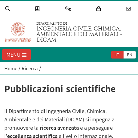
DIPARTIMENTO DI
INGEGNERIA CIVILE, CHIMICA,
AMBIENTALE E DEI MATERIALI -
DICAM
MENU
IT
EN
Home
Ricerca
Pubblicazioni scientifiche
Il Dipartimento di Ingegneria Civile, Chimica,
Ambientale e dei Materiali (DICAM) si impegna a
promuovere la
ricerca avanzata
e a perseguire
l'
eccellenza scientifica
a livello internazionale,