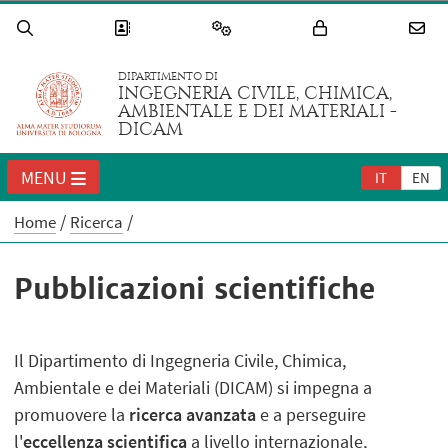
DIPARTIMENTO DI
INGEGNERIA CIVILE, CHIMICA,
AMBIENTALE E DEI MATERIALI -
DICAM
MENU
IT
EN
Home
Ricerca
Pubblicazioni scientifiche
Il Dipartimento di Ingegneria Civile, Chimica,
Ambientale e dei Materiali (DICAM) si impegna a
promuovere la
ricerca avanzata
e a perseguire
l'
eccellenza scientifica
a livello internazionale,