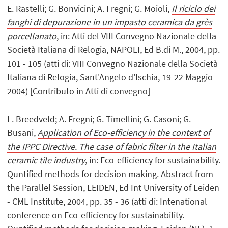
E. Rastelli; G. Bonvicini; A. Fregni; G. Moioli,
Il riciclo dei
fanghi di depurazione in un impasto ceramica da grès
porcellanato
, in: Atti del VIII Convegno Nazionale della
Società Italiana di Relogia, NAPOLI, Ed B.di M., 2004, pp.
101 - 105 (atti di: VIII Convegno Nazionale della Società
Italiana di Relogia, Sant'Angelo d'Ischia, 19-22 Maggio
2004) [Contributo in Atti di convegno]
L. Breedveld; A. Fregni; G. Timellini; G. Casoni; G.
Busani,
Application of Eco-efficiency in the context of
the IPPC Directive. The case of fabric filter in the Italian
ceramic tile industry
, in: Eco-efficiency for sustainability.
Quntified methods for decision making. Abstract from
the Parallel Session, LEIDEN, Ed Int University of Leiden
- CML Institute, 2004, pp. 35 - 36 (atti di: Intenational
conference on Eco-efficiency for sustainability.