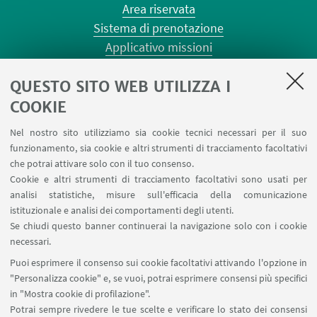
Area riservata
Sistema di prenotazione
Applicativo missioni
Planner aule Risorgimento
QUESTO SITO WEB UTILIZZA I
Planner aule Terracini
Reagentario
COOKIE
Prenotazione auto di Ateneo
Nel nostro sito utilizziamo sia cookie tecnici necessari per il suo
Forms per sottomissione eventi/notizie
funzionamento, sia cookie e altri strumenti di tracciamento facoltativi
Carta dei servizi
che potrai attivare solo con il tuo consenso.
Cookie e altri strumenti di tracciamento facoltativi sono usati per
analisi statistiche, misure sull'efficacia della comunicazione
SEGUI IL DIPARTIMENTO SU:
istituzionale e analisi dei comportamenti degli utenti.
Se chiudi questo banner continuerai la navigazione solo con i cookie
necessari.
SEGUI UNIBO SU:
Puoi esprimere il consenso sui cookie facoltativi attivando l'opzione in
"Personalizza cookie" e, se vuoi, potrai esprimere consensi più specifici
in "Mostra cookie di profilazione".
Potrai sempre rivedere le tue scelte e verificare lo stato dei consensi