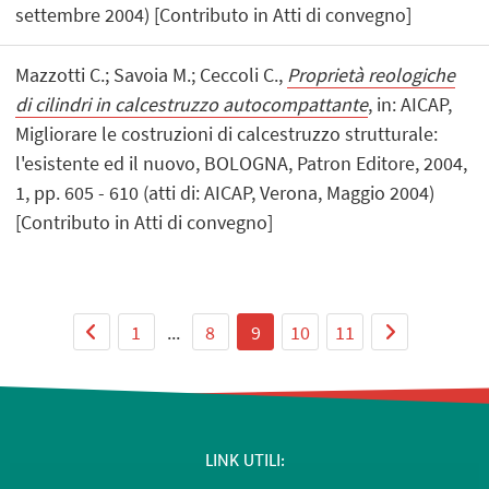
settembre 2004) [Contributo in Atti di convegno]
Mazzotti C.; Savoia M.; Ceccoli C.,
Proprietà reologiche
di cilindri in calcestruzzo autocompattante
, in: AICAP,
Migliorare le costruzioni di calcestruzzo strutturale:
l'esistente ed il nuovo, BOLOGNA, Patron Editore, 2004,
1, pp. 605 - 610 (atti di: AICAP, Verona, Maggio 2004)
[Contributo in Atti di convegno]
1
...
8
9
10
11
LINK UTILI