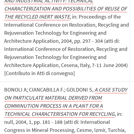
AND INDUSTRIAL ACTIVITY: TECHNICAL
CHARACTERIZATION AND POSSIBILITIES OF REUSE OF
THE RECYCLED INERT WASTE
, in: Proceedings of the
International Conference on Restoration, Recycling and
Rejuvenation Technology for Engineering and
Architecture Application, 2004, pp. 297 - 304 (atti di:
International Conference of Restoration, Recycling and
Rejuvenation Technology for Engineering and
Architecture Application, Cesena, Italy, 7-11 June 2004)
[Contributo in Atti di convegno]
BONOLI A; CIANCABILLA F.; GOLDONI S,
A CASE STUDY
ON PARTICULATE MATERIAL DERIVED FROM
COMMINUTION PROCESS IN A PLANT FOR A
TECHNICAL CHARACTERISATION FOR RECYCLING
, in:
null, 2004, 1, pp. 181 - 188 (atti di: International
Congress in Mineral Processing, Cesme, Izmir, Turchia,