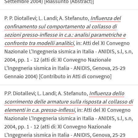
Settembre 2004) [Riassunto (Abstract)]
P. P. Diotallevi; L. Landi; A. Stefanuto,
Influenza del
confinamento sul comportamento al collasso di
sezioni presso-inflesse in c.a.: analisi parametriche e
confronto tra modelli analitici
, in: Atti del XI Convegno
Nazionale L'Ingegneria sismica in Italia - ANIDIS, s.l, s.n,
2004, pp. 1 - 12 (atti di: XI Convegno Nazionale
L'Ingegneria sismica in Italia - ANIDIS, Genova, 25-29
Gennaio 2004) [Contributo in Atti di convegno]
P.P. Diotallevi; L. Landi; A. Stefanuto,
Influenza dello
scorrimento delle armature sulla risposta al collasso di
elementi in c.a. presso-inflessi
, in: Atti del XI Convegno
Nazionale L'Ingegneria sismica in Italia - ANIDIS, s.l, s.n,
2004, pp. 1 - 12 (atti di: XI Convegno Nazionale
L'Ingegneria sismica in Italia - ANIDIS, Genova, 25-29