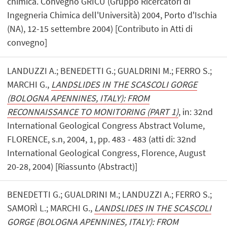
chimica. Convegno GRICU (Gruppo Ricercatori di
Ingegneria Chimica dell'Università) 2004, Porto d'Ischia
(NA), 12-15 settembre 2004) [Contributo in Atti di
convegno]
LANDUZZI A.; BENEDETTI G.; GUALDRINI M.; FERRO S.;
MARCHI G.,
LANDSLIDES IN THE SCASCOLI GORGE
(BOLOGNA APENNINES, ITALY): FROM
RECONNAISSANCE TO MONITORING (PART 1)
, in: 32nd
International Geological Congress Abstract Volume,
FLORENCE, s.n, 2004, 1, pp. 483 - 483 (atti di: 32nd
International Geological Congress, Florence, August
20-28, 2004) [Riassunto (Abstract)]
BENEDETTI G.; GUALDRINI M.; LANDUZZI A.; FERRO S.;
SAMORÌ L.; MARCHI G.,
LANDSLIDES IN THE SCASCOLI
GORGE (BOLOGNA APENNINES, ITALY): FROM