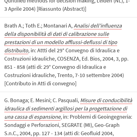
Quntified methods for decision making, Leiden (NL), 1-
3 Aprile 2004) [Riassunto (Abstract)]
Brath A.; Toth E.; Montanari A,
Analisi dell'influenza
della disponibilità di dati di calibrazione sulle
prestazioni di un modello afflussi-deflussi di tipo
distribuito
, in: Attti del 29° Convegno di Idraulica e
Costruzioni idrauliche, COSENZA, Ed. Bios, 2004, 3, pp.
851 - 858 (atti di: 29° Convegno di Idraulica e
Costruzioni idrauliche, Trento, 7-10 settembre 2004)
[Contributo in Atti di convegno]
G. Bonaga; E. Mesini; C. Pasquali,
Misure di conducibilità
idraulica di sedimenti argillosi per la progettazione di
una cassa di espansione
, in: Problemi di Geoingegneria:
Sondaggi e Perforazioni, SEGRATE (MI), Geo-Graph
S.n.C., 2004, pp. 127 - 134 (atti di: Geofluid 2004,