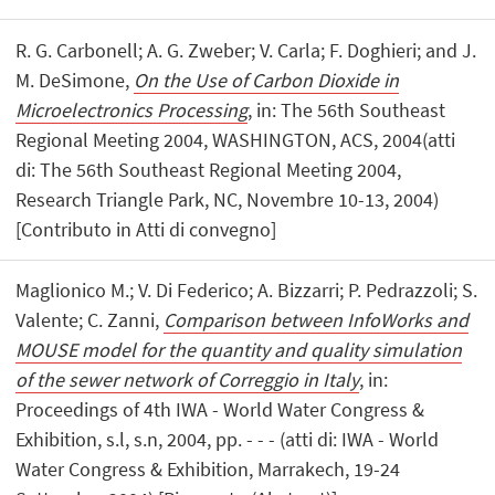
R. G. Carbonell; A. G. Zweber; V. Carla; F. Doghieri; and J.
M. DeSimone,
On the Use of Carbon Dioxide in
Microelectronics Processing
, in: The 56th Southeast
Regional Meeting 2004, WASHINGTON, ACS, 2004(atti
di: The 56th Southeast Regional Meeting 2004,
Research Triangle Park, NC, Novembre 10-13, 2004)
[Contributo in Atti di convegno]
Maglionico M.; V. Di Federico; A. Bizzarri; P. Pedrazzoli; S.
Valente; C. Zanni,
Comparison between InfoWorks and
MOUSE model for the quantity and quality simulation
of the sewer network of Correggio in Italy
, in:
Proceedings of 4th IWA - World Water Congress &
Exhibition, s.l, s.n, 2004, pp. - - - (atti di: IWA - World
Water Congress & Exhibition, Marrakech, 19-24