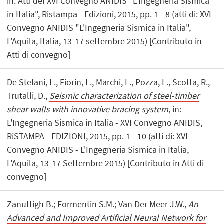
in: Atti del XVI Convegno ANIDIS "L'Ingegneria Sismica
in Italia", Ristampa - Edizioni, 2015, pp. 1 - 8 (atti di: XVI
Convegno ANIDIS "L'Ingegneria Sismica in Italia",
L'Aquila, Italia, 13-17 settembre 2015) [Contributo in
Atti di convegno]
De Stefani, L., Fiorin, L., Marchi, L., Pozza, L., Scotta, R.,
Trutalli, D.,
Seismic characterization of steel-timber
shear walls with innovative bracing system
, in:
L'Ingegneria Sismica in Italia - XVI Convegno ANIDIS,
RiSTAMPA - EDIZIONI, 2015, pp. 1 - 10 (atti di: XVI
Convegno ANIDIS - L'Ingegneria Sismica in Italia,
L'Aquila, 13-17 Settembre 2015) [Contributo in Atti di
convegno]
Zanuttigh B.; Formentin S.M.; Van Der Meer J.W.,
An
Advanced and Improved Artificial Neural Network for