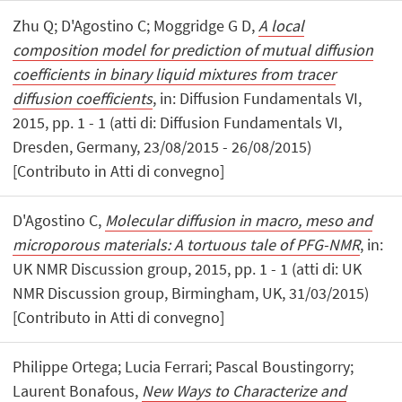
Zhu Q; D'Agostino C; Moggridge G D,
A local
composition model for prediction of mutual diffusion
coefficients in binary liquid mixtures from tracer
diffusion coefficients
, in: Diffusion Fundamentals VI,
2015, pp. 1 - 1 (atti di: Diffusion Fundamentals VI,
Dresden, Germany, 23/08/2015 - 26/08/2015)
[Contributo in Atti di convegno]
D'Agostino C,
Molecular diffusion in macro, meso and
microporous materials: A tortuous tale of PFG-NMR
, in:
UK NMR Discussion group, 2015, pp. 1 - 1 (atti di: UK
NMR Discussion group, Birmingham, UK, 31/03/2015)
[Contributo in Atti di convegno]
Philippe Ortega; Lucia Ferrari; Pascal Boustingorry;
Laurent Bonafous,
New Ways to Characterize and