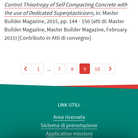
Control Thixotropy of Self Compacting Concrete with
the use of Dedicated Superplasticizers
, in: Master
Builder Magazine, 2015, pp. 144 - 150 (atti di: Master
Builder Magazine, Master Builder Magazine, February
2015) [Contributo in Atti di convegno]
1
...
7
8
9
10
LINK UTILI
Area riservata
Sistema di prenotazione
Applicativo missioni