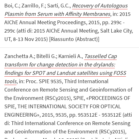
Boi, C.; Zarrillo, F.; Sarti, G.C.,
Recovery of Autologous
Plasmin from Serum with Affinity Membranes
, in: 2015
AIChE Annual Meeting Proceedings, 2015, pp. 299c -
299c (atti di: 2015 AIChE Annual Meeting, Salt Lake City,
UT, 8-13 Nov 2015) [Riassunto (Abstract)]
Zanchetta A.; Bitelli G.; Karnieli A.,
Tasselled Cap
transform for change detection in the drylands:
findings for SPOT and Landsat satellites using FOSS
tools
, in: Proc. SPIE 9535, Third International
Conference on Remote Sensing and Geoinformation of
the Environment (RSCy2015), SPIE, «PROCEEDINGS OF
SPIE, THE INTERNATIONAL SOCIETY FOR OPTICAL
ENGINEERING», 2015, 9535, pp. 953512E - 953512E (atti
di: Third International Conference on Remote Sensing
and Geoinformation of the Environment (RSCy2015),