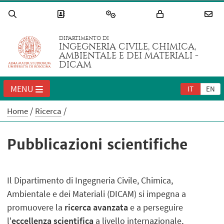
DIPARTIMENTO DI
INGEGNERIA CIVILE, CHIMICA,
AMBIENTALE E DEI MATERIALI -
DICAM
MENU
IT
EN
Home
Ricerca
Pubblicazioni scientifiche
Il Dipartimento di Ingegneria Civile, Chimica,
Ambientale e dei Materiali (DICAM) si impegna a
promuovere la
ricerca avanzata
e a perseguire
l'
eccellenza scientifica
a livello internazionale,