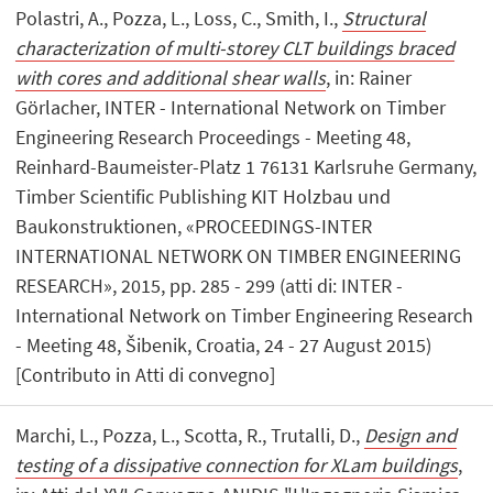
Polastri, A., Pozza, L., Loss, C., Smith, I.,
Structural
characterization of multi-storey CLT buildings braced
with cores and additional shear walls
, in: Rainer
Görlacher, INTER - International Network on Timber
Engineering Research Proceedings - Meeting 48,
Reinhard-Baumeister-Platz 1 76131 Karlsruhe Germany,
Timber Scientific Publishing KIT Holzbau und
Baukonstruktionen, «PROCEEDINGS-INTER
INTERNATIONAL NETWORK ON TIMBER ENGINEERING
RESEARCH», 2015, pp. 285 - 299 (atti di: INTER -
International Network on Timber Engineering Research
- Meeting 48, Šibenik, Croatia, 24 - 27 August 2015)
[Contributo in Atti di convegno]
Marchi, L., Pozza, L., Scotta, R., Trutalli, D.,
Design and
testing of a dissipative connection for XLam buildings
,