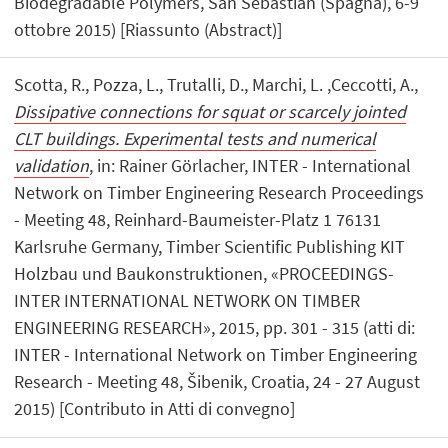
Biodegradable Polymers, San Sebastian (Spagna), 6-9
ottobre 2015) [Riassunto (Abstract)]
Scotta, R., Pozza, L., Trutalli, D., Marchi, L. ,Ceccotti, A.,
Dissipative connections for squat or scarcely jointed
CLT buildings. Experimental tests and numerical
validation
, in: Rainer Görlacher, INTER - International
Network on Timber Engineering Research Proceedings
- Meeting 48, Reinhard-Baumeister-Platz 1 76131
Karlsruhe Germany, Timber Scientific Publishing KIT
Holzbau und Baukonstruktionen, «PROCEEDINGS-
INTER INTERNATIONAL NETWORK ON TIMBER
ENGINEERING RESEARCH», 2015, pp. 301 - 315 (atti di:
INTER - International Network on Timber Engineering
Research - Meeting 48, Šibenik, Croatia, 24 - 27 August
2015) [Contributo in Atti di convegno]