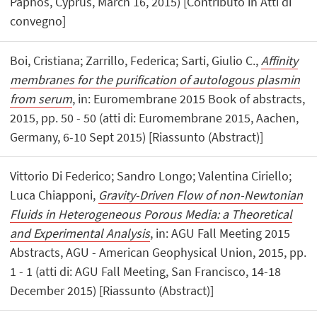
Paphos, Cyprus, March 16, 2015) [Contributo in Atti di
convegno]
Boi, Cristiana; Zarrillo, Federica; Sarti, Giulio C.,
Affinity
membranes for the purification of autologous plasmin
from serum
, in: Euromembrane 2015 Book of abstracts,
2015, pp. 50 - 50 (atti di: Euromembrane 2015, Aachen,
Germany, 6-10 Sept 2015) [Riassunto (Abstract)]
Vittorio Di Federico; Sandro Longo; Valentina Ciriello;
Luca Chiapponi,
Gravity-Driven Flow of non-Newtonian
Fluids in Heterogeneous Porous Media: a Theoretical
and Experimental Analysis
, in: AGU Fall Meeting 2015
Abstracts, AGU - American Geophysical Union, 2015, pp.
1 - 1 (atti di: AGU Fall Meeting, San Francisco, 14-18
December 2015) [Riassunto (Abstract)]