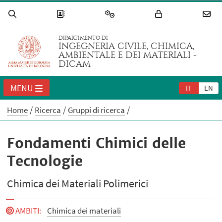
DIPARTIMENTO DI
INGEGNERIA CIVILE, CHIMICA,
AMBIENTALE E DEI MATERIALI -
DICAM
MENU
IT
EN
Home
Ricerca
Gruppi di ricerca
Fondamenti Chimici delle
Tecnologie
Chimica dei Materiali Polimerici
AMBITI
:
Chimica dei materiali