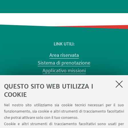
LINK UTILI
Area riservata
Sistema di prenotazione
Applicativo missioni
Planner aule Risorgimento
QUESTO SITO WEB UTILIZZA I
Planner aule Terracini
Reagentario
COOKIE
Prenotazione auto di Ateneo
Nel nostro sito utilizziamo sia cookie tecnici necessari per il suo
Forms per sottomissione eventi/notizie
funzionamento, sia cookie e altri strumenti di tracciamento facoltativi
Carta dei servizi
che potrai attivare solo con il tuo consenso.
Cookie e altri strumenti di tracciamento facoltativi sono usati per