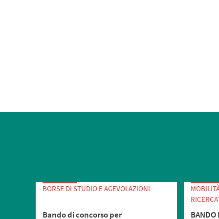
BORSE DI STUDIO E AGEVOLAZIONI
MOBILIT
RICERCA
Bando di concorso per
BANDO 