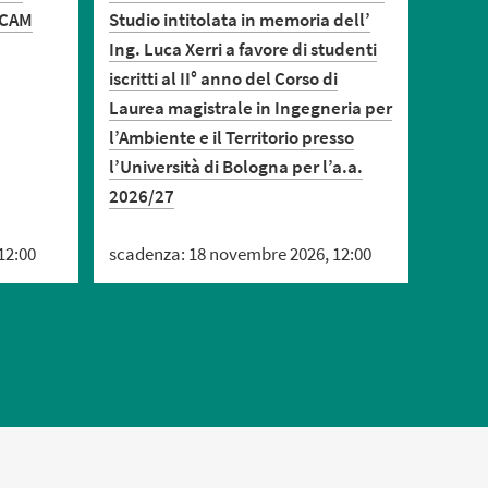
ICAM
Studio intitolata in memoria dell’
Studio
Ing. Luca Xerri a favore di studenti
Ing. L
iscritti al II° anno del Corso di
iscritt
Laurea magistrale in Ingegneria per
Laurea
l’Ambiente e il Territorio presso
l’Ambi
l’Università di Bologna per l’a.a.
l’Univ
2026/27
2026/
12:00
scadenza: 18 novembre 2026, 12:00
scaden