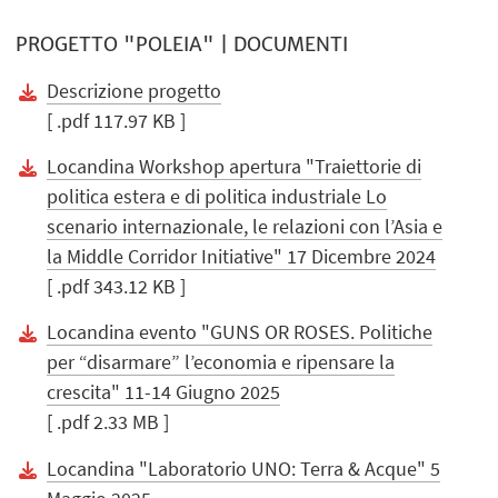
PROGETTO "POLEIA" | DOCUMENTI
Descrizione progetto
[ .pdf 117.97 KB ]
Locandina Workshop apertura "Traiettorie di
politica estera e di politica industriale Lo
scenario internazionale, le relazioni con l’Asia e
la Middle Corridor Initiative" 17 Dicembre 2024
[ .pdf 343.12 KB ]
Locandina evento "GUNS OR ROSES. Politiche
per “disarmare” l’economia e ripensare la
crescita" 11-14 Giugno 2025
[ .pdf 2.33 MB ]
Locandina "Laboratorio UNO: Terra & Acque" 5