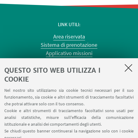
LINK UTILI
Area riservata
Sistema di prenotazione
Applicativo missioni
Planner aule Risorgimento
QUESTO SITO WEB UTILIZZA I
Planner aule Terracini
Reagentario
COOKIE
Prenotazione auto di Ateneo
Nel nostro sito utilizziamo sia cookie tecnici necessari per il suo
Forms per sottomissione eventi/notizie
funzionamento, sia cookie e altri strumenti di tracciamento facoltativi
Carta dei servizi
che potrai attivare solo con il tuo consenso.
Cookie e altri strumenti di tracciamento facoltativi sono usati per
analisi statistiche, misure sull'efficacia della comunicazione
SEGUI IL DIPARTIMENTO SU:
istituzionale e analisi dei comportamenti degli utenti.
Se chiudi questo banner continuerai la navigazione solo con i cookie
necessari.