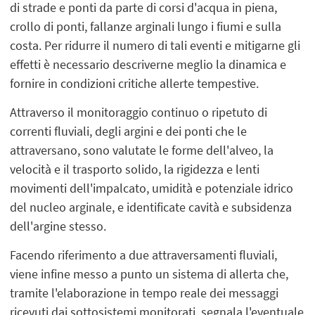
di strade e ponti da parte di corsi d'acqua in piena,
crollo di ponti, fallanze arginali lungo i fiumi e sulla
costa. Per ridurre il numero di tali eventi e mitigarne gli
effetti è necessario descriverne meglio la dinamica e
fornire in condizioni critiche allerte tempestive.
Attraverso il monitoraggio continuo o ripetuto di
correnti fluviali, degli argini e dei ponti che le
attraversano, sono valutate le forme dell'alveo, la
velocità e il trasporto solido, la rigidezza e lenti
movimenti dell'impalcato, umidità e potenziale idrico
del nucleo arginale, e identificate cavità e subsidenza
dell'argine stesso.
Facendo riferimento a due attraversamenti fluviali,
viene infine messo a punto un sistema di allerta che,
tramite l'elaborazione in tempo reale dei messaggi
ricevuti dai sottosistemi monitorati, segnala l'eventuale