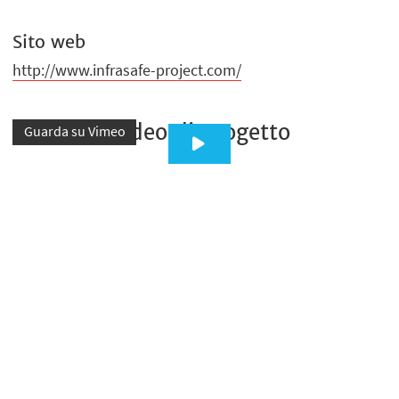
Sito web
http://www.infrasafe-project.com/
Video di progetto
Guarda su Vimeo