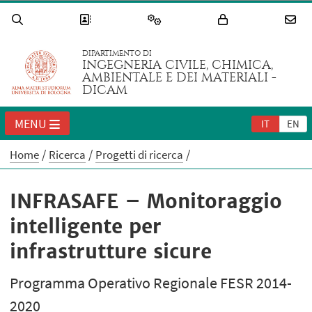
DIPARTIMENTO DI
INGEGNERIA CIVILE, CHIMICA,
AMBIENTALE E DEI MATERIALI -
DICAM
MENU
IT
EN
Home
Ricerca
Progetti di ricerca
INFRASAFE – Monitoraggio
intelligente per
infrastrutture sicure
Programma Operativo Regionale FESR 2014-
2020