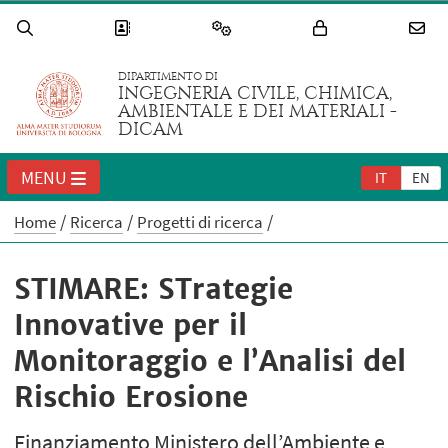
DIPARTIMENTO DI
INGEGNERIA CIVILE, CHIMICA,
AMBIENTALE E DEI MATERIALI -
DICAM
MENU
IT
EN
Home
Ricerca
Progetti di ricerca
STIMARE: STrategie
Innovative per il
Monitoraggio e l’Analisi del
Rischio Erosione
Finanziamento Ministero dell’Ambiente e