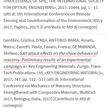
«PROCEEDINGS OF SPIE, THE INTERNATIONAL SOCIETY
FOR OPTICAL ENGINEERING», 2017, 10444, pp. 1 - 11
(atti di: 5th International Conference on Remote
Sensing and Geoinformation of the Environment, RSCy
2017, Paphos, 2017) [Contributo in Atti di convegno]
Gentilini, Cristina; D'Altri, ANTONIO MARIA; Amato,
Marco; Zanotti, Paolo; Favaro, Franco; DE MIRANDA,
Stefano,
Salt attack effects on the shear behavior of
masonry: Preliminary results of an experimental
campaign
, in: Key Engineering Materials, Zurigo, Trans
Tech Publications Ltd, «KEY ENGINEERING MATERIALS»,
2017, 747, pp. 512 - 517 (atti di: International
Conference on Mechanics of Masonry Structures
Strengthened with Composites Materials, MuRiCo5
2017, Bologna, Italia, 2017) [Contributo in Atti di
convegno]