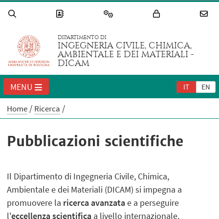
DIPARTIMENTO DI
INGEGNERIA CIVILE, CHIMICA,
AMBIENTALE E DEI MATERIALI -
DICAM
MENU
IT
EN
Home
Ricerca
Pubblicazioni scientifiche
Il Dipartimento di Ingegneria Civile, Chimica,
Ambientale e dei Materiali (DICAM) si impegna a
promuovere la
ricerca avanzata
e a perseguire
l'
eccellenza scientifica
a livello internazionale,