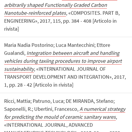
arbitrarily shaped Functionally Graded Carbon
Nanotube-reinforced plates
, «COMPOSITES. PART B,
ENGINEERING», 2017, 115, pp. 384 - 408 [Articolo in
rivista]
Maria Nadia Postorino; Luca Mantecchini; Ettore
Gualandi,
Integration between aircraft and handling
vehicles during taxiing procedures to improve airport
sustainability
, «INTERNATIONAL JOURNAL OF
TRANSPORT DEVELOPMENT AND INTEGRATION», 2017,
1, pp. 28 - 42 [Articolo in rivista]
Ricci, Mattia; Patruno, Luca; DE MIRANDA, Stefano;
Saponelli, R.; Ubertini, Francesco,
A numerical strategy
for predicting the mould of ceramic sanitary wares
,
«INTERNATIONAL JOURNAL, ADVANCED