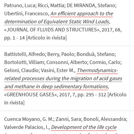
Patruno, Luca; Ricci, Mattia; DE MIRANDA, Stefano;
Ubertini, Francesco,
An efficient approach to the
determination of Equivalent Static Wind Loads
,
«JOURNAL OF FLUIDS AND STRUCTURES», 2017, 68,
pp. 1 - 14 [Articolo in rivista]
Battistelli, Alfredo; Berry, Paolo; Bonduà, Stefano;
Bortolotti, Villiam; Consonni, Alberto; Cormio, Carlo;
Geloni, Claudio; Vasini, Ester M.,
Thermodynamics-
related processes during the migration of acid gases
and methane in deep sedimentary formations
,
«GREENHOUSE GASES», 2017, 7, pp. 295 - 312 [Articolo
in rivista]
Cuenca Moyano, G. M.; Zanni, Sara; Bonoli, Alessandra;
Valverde Palacios, I.,
Development of the life cycle