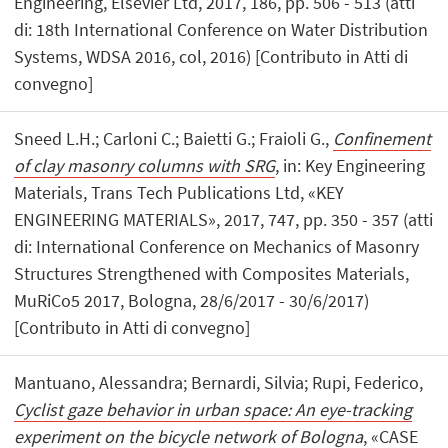
Engineering, Elsevier Ltd, 2017, 186, pp. 506 - 513 (atti
di: 18th International Conference on Water Distribution
Systems, WDSA 2016, col, 2016) [Contributo in Atti di
convegno]
Sneed L.H.; Carloni C.; Baietti G.; Fraioli G.,
Confinement
of clay masonry columns with SRG
, in: Key Engineering
Materials, Trans Tech Publications Ltd, «KEY
ENGINEERING MATERIALS», 2017, 747, pp. 350 - 357 (atti
di: International Conference on Mechanics of Masonry
Structures Strengthened with Composites Materials,
MuRiCo5 2017, Bologna, 28/6/2017 - 30/6/2017)
[Contributo in Atti di convegno]
Mantuano, Alessandra; Bernardi, Silvia; Rupi, Federico,
Cyclist gaze behavior in urban space: An eye-tracking
experiment on the bicycle network of Bologna
, «CASE