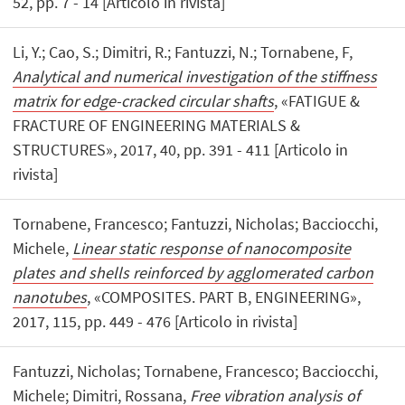
52, pp. 7 - 14 [Articolo in rivista]
Li, Y.; Cao, S.; Dimitri, R.; Fantuzzi, N.; Tornabene, F,
Analytical and numerical investigation of the stiffness
matrix for edge-cracked circular shafts
, «FATIGUE &
FRACTURE OF ENGINEERING MATERIALS &
STRUCTURES», 2017, 40, pp. 391 - 411 [Articolo in
rivista]
Tornabene, Francesco; Fantuzzi, Nicholas; Bacciocchi,
Michele,
Linear static response of nanocomposite
plates and shells reinforced by agglomerated carbon
nanotubes
, «COMPOSITES. PART B, ENGINEERING»,
2017, 115, pp. 449 - 476 [Articolo in rivista]
Fantuzzi, Nicholas; Tornabene, Francesco; Bacciocchi,
Michele; Dimitri, Rossana,
Free vibration analysis of