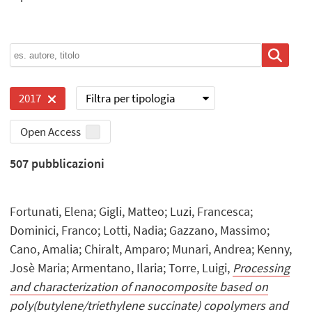
Filtra per tipologia
2017
Open Access
507
pubblicazioni
Fortunati, Elena; Gigli, Matteo; Luzi, Francesca;
Dominici, Franco; Lotti, Nadia; Gazzano, Massimo;
Cano, Amalia; Chiralt, Amparo; Munari, Andrea; Kenny,
Josè Maria; Armentano, Ilaria; Torre, Luigi,
Processing
and characterization of nanocomposite based on
poly(butylene/triethylene succinate) copolymers and