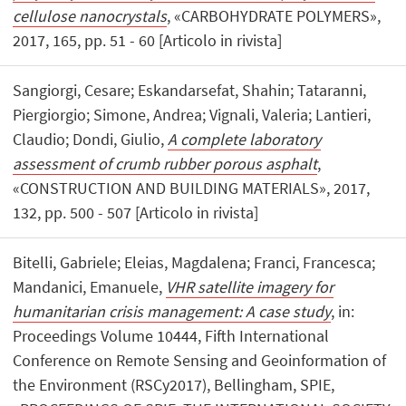
cellulose nanocrystals
, «CARBOHYDRATE POLYMERS»,
2017, 165, pp. 51 - 60 [Articolo in rivista]
Sangiorgi, Cesare; Eskandarsefat, Shahin; Tataranni,
Piergiorgio; Simone, Andrea; Vignali, Valeria; Lantieri,
Claudio; Dondi, Giulio,
A complete laboratory
assessment of crumb rubber porous asphalt
,
«CONSTRUCTION AND BUILDING MATERIALS», 2017,
132, pp. 500 - 507 [Articolo in rivista]
Bitelli, Gabriele; Eleias, Magdalena; Franci, Francesca;
Mandanici, Emanuele,
VHR satellite imagery for
humanitarian crisis management: A case study
, in:
Proceedings Volume 10444, Fifth International
Conference on Remote Sensing and Geoinformation of
the Environment (RSCy2017), Bellingham, SPIE,