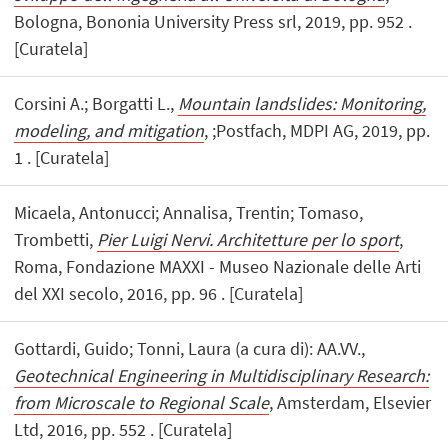
Bologna, Bononia University Press srl, 2019, pp. 952 .
[Curatela]
Corsini A.; Borgatti L.,
Mountain landslides: Monitoring,
modeling, and mitigation
, ;Postfach, MDPI AG, 2019, pp.
1 . [Curatela]
Micaela, Antonucci; Annalisa, Trentin; Tomaso,
Trombetti,
Pier Luigi Nervi. Architetture per lo sport
,
Roma, Fondazione MAXXI - Museo Nazionale delle Arti
del XXI secolo, 2016, pp. 96 . [Curatela]
Gottardi, Guido; Tonni, Laura (a cura di): AA.VV.,
Geotechnical Engineering in Multidisciplinary Research:
from Microscale to Regional Scale
, Amsterdam, Elsevier
Ltd, 2016, pp. 552 . [Curatela]