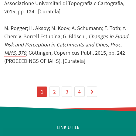
Associazione Universitari di Topografia e Cartografia,
2015, pp. 124 . [Curatela]
M. Rogger; H. Aksoy; M. Kooy; A. Schumann; E. Toth; Y.
Chen; V. Borrell Estupina; G. Blöschl,
Changes in Flood
Risk and Perception in Catchments and Cities, Proc.
IAHS, 370
, Göttingen, Copernicus Publ., 2015, pp. 242
(PROCEEDINGS OF IAHS). [Curatela]
1
2
3
4
LINK UTILI