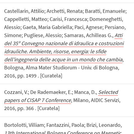
Castellarin, Attilio; Archetti, Renata; Baratti, Emanuele;
Cappelletti, Matteo; Carisi, Francesca; Domeneghetti,
Alessio; Gaeta, Maria Gabriella; Paci, Agnese; Persiano,
Simone; Pugliese, Alessio; Samaras, Achilleas G.,
Atti
del 35º Convegno nazionale di idraulica e costruzioni
idrauliche. Ambiente, risorse, energia: le sfide
dell'ingegneria delle acque in un mondo che cambia
,
Bologna, Alma Mater Studiorum - Univ. di Bologna,
2016, pp. 1499 . [Curatela]
Cozzani, V.; De Rademaeker, E.; Manca, D.,
Selected
papers of CISAP 7 Conference
, Milano, AIDIC Servizi,
2016, pp. 366 . [Curatela]
Bortolotti, Villiam; Fantazzini, Paola; Brizi, Leonardo,
13th International Bologna Conference on Magnetic