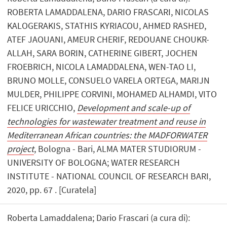
ROBERTA LAMADDALENA, DARIO FRASCARI, NICOLAS
KALOGERAKIS, STATHIS KYRIACOU, AHMED RASHED,
ATEF JAOUANI, AMEUR CHERIF, REDOUANE CHOUKR-
ALLAH, SARA BORIN, CATHERINE GIBERT, JOCHEN
FROEBRICH, NICOLA LAMADDALENA, WEN-TAO LI,
BRUNO MOLLE, CONSUELO VARELA ORTEGA, MARIJN
MULDER, PHILIPPE CORVINI, MOHAMED ALHAMDI, VITO
FELICE URICCHIO,
Development and scale-up of
technologies for wastewater treatment and reuse in
Mediterranean African countries: the MADFORWATER
project
, Bologna - Bari, ALMA MATER STUDIORUM -
UNIVERSITY OF BOLOGNA; WATER RESEARCH
INSTITUTE - NATIONAL COUNCIL OF RESEARCH BARI,
2020, pp. 67 . [Curatela]
Roberta Lamaddalena; Dario Frascari (a cura di):