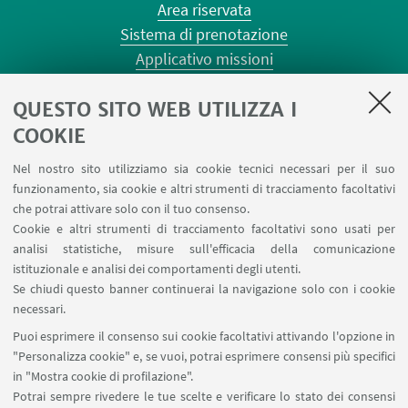
Area riservata
Sistema di prenotazione
Applicativo missioni
Planner aule Risorgimento
QUESTO SITO WEB UTILIZZA I
Planner aule Terracini
Reagentario
COOKIE
Prenotazione auto di Ateneo
Nel nostro sito utilizziamo sia cookie tecnici necessari per il suo
Forms per sottomissione eventi/notizie
funzionamento, sia cookie e altri strumenti di tracciamento facoltativi
Carta dei servizi
che potrai attivare solo con il tuo consenso.
Cookie e altri strumenti di tracciamento facoltativi sono usati per
analisi statistiche, misure sull'efficacia della comunicazione
SEGUI IL DIPARTIMENTO SU:
istituzionale e analisi dei comportamenti degli utenti.
Se chiudi questo banner continuerai la navigazione solo con i cookie
necessari.
SEGUI UNIBO SU:
Puoi esprimere il consenso sui cookie facoltativi attivando l'opzione in
"Personalizza cookie" e, se vuoi, potrai esprimere consensi più specifici
in "Mostra cookie di profilazione".
Potrai sempre rivedere le tue scelte e verificare lo stato dei consensi