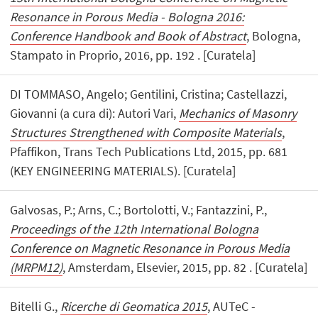
Resonance in Porous Media - Bologna 2016:
Conference Handbook and Book of Abstract
, Bologna,
Stampato in Proprio, 2016, pp. 192 . [Curatela]
DI TOMMASO, Angelo; Gentilini, Cristina; Castellazzi,
Giovanni (a cura di): Autori Vari,
Mechanics of Masonry
Structures Strengthened with Composite Materials
,
Pfaffikon, Trans Tech Publications Ltd, 2015, pp. 681
(KEY ENGINEERING MATERIALS). [Curatela]
Galvosas, P.; Arns, C.; Bortolotti, V.; Fantazzini, P.,
Proceedings of the 12th International Bologna
Conference on Magnetic Resonance in Porous Media
(MRPM12)
, Amsterdam, Elsevier, 2015, pp. 82 . [Curatela]
Bitelli G.,
Ricerche di Geomatica 2015
, AUTeC -