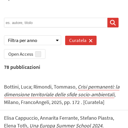
Filtra per anno
Curatela
Open Access
78
pubblicazioni
Bottini, Luca; Rimondi, Tommaso,
Crisi permanenti: la
dimensione territoriale delle sfide socio-ambientali
,
Milano, FrancoAngeli, 2025, pp. 172 . [Curatela]
Elisa Cappuccio, Annarita Ferrante, Stefano Piastra,
Elena Toth,
Una Europa Summer School 2024.