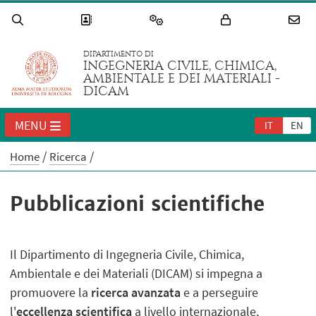
DIPARTIMENTO DI
INGEGNERIA CIVILE, CHIMICA,
AMBIENTALE E DEI MATERIALI -
DICAM
MENU
IT
EN
Home
Ricerca
Pubblicazioni scientifiche
Il Dipartimento di Ingegneria Civile, Chimica,
Ambientale e dei Materiali (DICAM) si impegna a
promuovere la
ricerca avanzata
e a perseguire
l'
eccellenza scientifica
a livello internazionale,