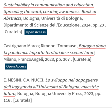
Sustainability in communication and education.
Spreading the word, creating awareness. Book of
Abstracts
, Bologna, Università di Bologna,
Dipartimento di Scienze dell'Educazione, 2024, pp. 29 .
[Curatela]
Open Access
Castrignano Marco; Rimondi Tommaso,
Bologna dopo
la pandemia. Impatto territoriale e scenari futuri
,
Milano, FrancoAngeli, 2023, pp. 307 . [Curatela]
Open Access
E. MESINI, C.A. NUCCI,
Lo sviluppo nel dopoguerra
dell’Ingegneria all’Università di Bologna: maestri e
futuro
, Bologna, Bologna University Press, 2023, pp.
116 . [Curatela]