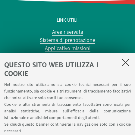
LINK UTILI
Area riservata
Sistema di prenotazione
Applicativo missioni
Planner aule Risorgimento
QUESTO SITO WEB UTILIZZA I
Planner aule Terracini
Reagentario
COOKIE
Prenotazione auto di Ateneo
Nel nostro sito utilizziamo sia cookie tecnici necessari per il suo
Forms per sottomissione eventi/notizie
funzionamento, sia cookie e altri strumenti di tracciamento facoltativi
Carta dei servizi
che potrai attivare solo con il tuo consenso.
Cookie e altri strumenti di tracciamento facoltativi sono usati per
analisi statistiche, misure sull'efficacia della comunicazione
SEGUI IL DIPARTIMENTO SU:
istituzionale e analisi dei comportamenti degli utenti.
Se chiudi questo banner continuerai la navigazione solo con i cookie
necessari.