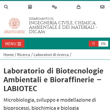
DIPARTIMENTO DI
INGEGNERIA CIVILE, CHIMICA,
AMBIENTALE E DEI MATERIALI -
DICAM
MENU
IT
EN
Home
Ricerca
Laboratori di ricerca
Laboratorio di Biotecnologie
Ambientali e Bioraffinerie –
LABIOTEC
Microbiologia, sviluppo e modellazione di
bioprocessi, biochimica e biologia