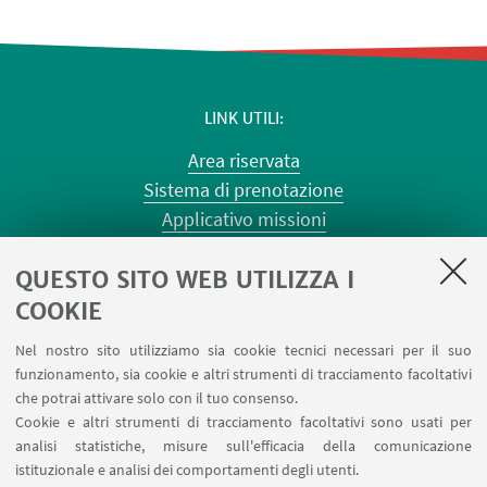
LINK UTILI
Area riservata
Sistema di prenotazione
Applicativo missioni
Planner aule Risorgimento
QUESTO SITO WEB UTILIZZA I
Planner aule Terracini
Reagentario
COOKIE
Prenotazione auto di Ateneo
Nel nostro sito utilizziamo sia cookie tecnici necessari per il suo
Forms per sottomissione eventi/notizie
funzionamento, sia cookie e altri strumenti di tracciamento facoltativi
Carta dei servizi
che potrai attivare solo con il tuo consenso.
Cookie e altri strumenti di tracciamento facoltativi sono usati per
analisi statistiche, misure sull'efficacia della comunicazione
SEGUI IL DIPARTIMENTO SU:
istituzionale e analisi dei comportamenti degli utenti.