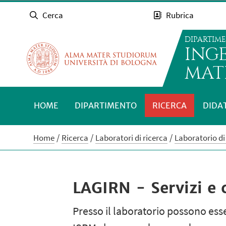
Cerca
Rubrica
DIPARTIM
INGE
MATE
HOME
DIPARTIMENTO
RICERCA
DIDA
Home
Ricerca
Laboratori di ricerca
Laboratorio di
LAGIRN - Servizi e 
Presso il laboratorio possono esse