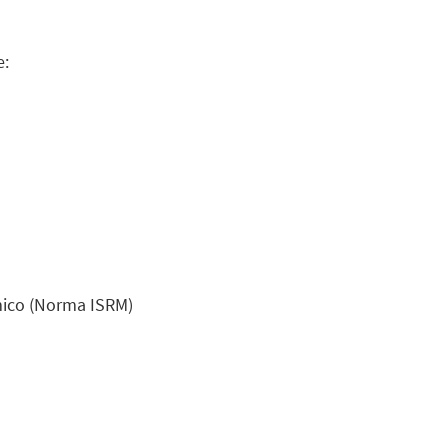
e:
amico (Norma ISRM)