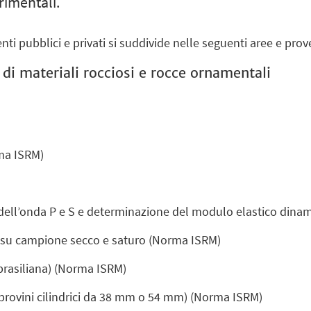
imentali.
 enti pubblici e privati si suddivide nelle seguenti aree e prov
 di materiali rocciosi e rocce ornamentali
ma ISRM)
 dell’onda P e S e determinazione del modulo elastico din
 su campione secco e saturo (Norma ISRM)
 brasiliana) (Norma ISRM)
(provini cilindrici da 38 mm o 54 mm) (Norma ISRM)