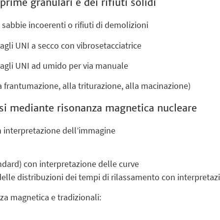
rime granulari e dei rifiuti solidi
 sabbie incoerenti o rifiuti di demolizioni
gli UNI a secco con vibrosetacciatrice
agli UNI ad umido per via manuale
 frantumazione, alla triturazione, alla macinazione)
osi mediante risonanza magnetica nucleare
 interpretazione dell’immagine
ndard) con interpretazione delle curve
delle distribuzioni dei tempi di rilassamento con interpreta
za magnetica e tradizionali: