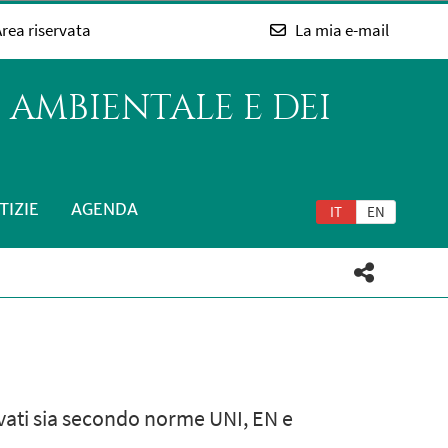
rea riservata
La mia e-mail
 AMBIENTALE E DEI
TIZIE
AGENDA
IT
EN
rivati sia secondo norme UNI, EN e