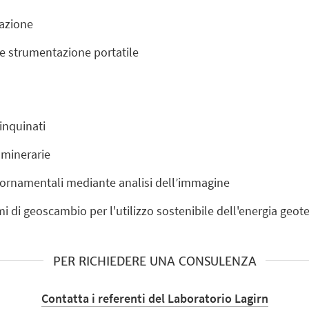
tazione
te strumentazione portatile
 inquinati
 minerarie
e ornamentali mediante analisi dell’immagine
i di geoscambio per l'utilizzo sostenibile dell'energia geot
PER RICHIEDERE UNA CONSULENZA
Contatta i referenti del Laboratorio Lagirn