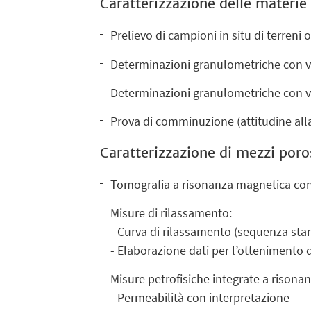
Caratterizzazione delle materie p
Prelievo di campioni in situ di terreni o
Determinazioni granulometriche con va
Determinazioni granulometriche con v
Prova di comminuzione (attitudine alla
Caratterizzazione di mezzi por
Tomografia a risonanza magnetica con
Misure di rilassamento:
- Curva di rilassamento (sequenza sta
- Elaborazione dati per l’ottenimento 
Misure petrofisiche integrate a risonan
- Permeabilità con interpretazione