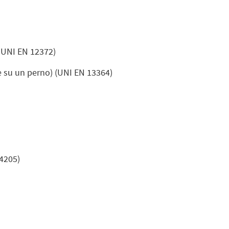
+ UNI EN 12372)
ne su un perno) (UNI EN 13364)
4205)