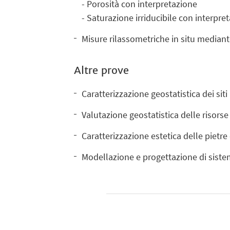
- Porosità con interpretazione
- Saturazione irriducibile con interpre
Misure rilassometriche in situ median
Altre prove
Caratterizzazione geostatistica dei siti
Valutazione geostatistica delle risorse
Caratterizzazione estetica delle pietr
Modellazione e progettazione di sistem