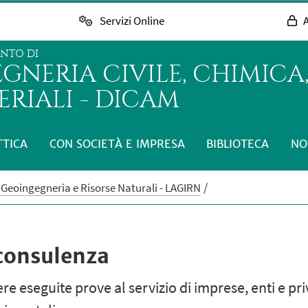
Servizi Online
A
ENTO DI
GNERIA CIVILE, CHIMICA,
RIALI - DICAM
TTICA
CON SOCIETÀ E IMPRESA
BIBLIOTECA
NO
 Geoingegneria e Risorse Naturali - LAGIRN
consulenza
re eseguite prove al servizio di imprese, enti e p