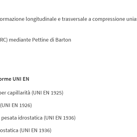
rmazione longitudinale e trasversale a compressione uniassi
(JRC) mediante Pettine di Barton
norme UNI EN
er capillarità (UNI EN 1925)
 (UNI EN 1926)
pesata idrostatica (UNI EN 1936)
rostatica (UNI EN 1936)