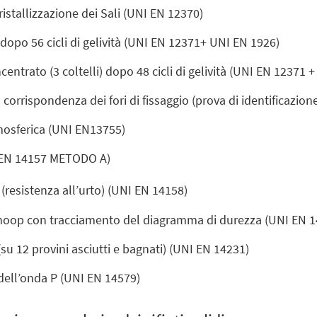
istallizzazione dei Sali (UNI EN 12370)
opo 56 cicli di gelività (UNI EN 12371+ UNI EN 1926)
centrato (3 coltelli) dopo 48 cicli di gelività (UNI EN 12371 
 corrispondenza dei fori di fissaggio (prova di identificazio
osferica (UNI EN13755)
I EN 14157 METODO A)
(resistenza all’urto) (UNI EN 14158)
noop con tracciamento del diagramma di durezza (UNI EN 1
su 12 provini asciutti e bagnati) (UNI EN 14231)
dell’onda P (UNI EN 14579)