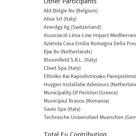
Other Participants
Abt Belgie Nv (Belgium)
Aliva Srl (Italy)
Anerdgy Ag (Switzerland)
Associació Lima-Low Impact Mediterrane
Azienda Casa Emilia Romagna Della Provin
Bjw Bv (Netherlands)
Bloomfield S.R.L. (Italy)
Clivet Spa (Italy)
Ethniko Kai Kapodistrioako Panepistimio
Huygen Installatie Adviseurs (Netherlan
Municipality Of Peristeri (Greece)
Municipiul Brasov (Romania)
Savio Spa (Italy)
Technische Universitaet Muenchen (Ger
Total Eu Contribution