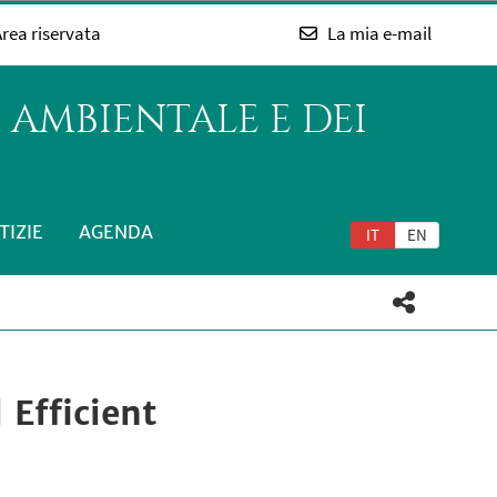
rea riservata
La mia e-mail
 AMBIENTALE E DEI
TIZIE
AGENDA
IT
EN
Efficient