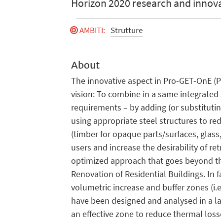
Horizon 2020 research and inno
AMBITI
:
Strutture
About
The innovative aspect in Pro-GET-OnE (Pro
vision: To combine in a same integrated
requirements – by adding (or substitutin
using appropriate steel structures to r
(timber for opaque parts/surfaces, glass,
users and increase the desirability of r
optimized approach that goes beyond the
Renovation of Residential Buildings. In 
volumetric increase and buffer zones (i
have been designed and analysed in a lar
an effective zone to reduce thermal los