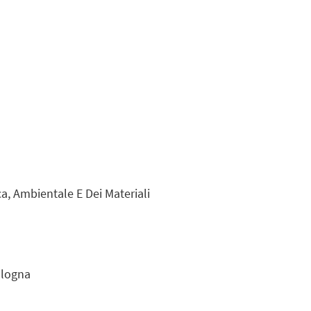
ca, Ambientale E Dei Materiali
ologna