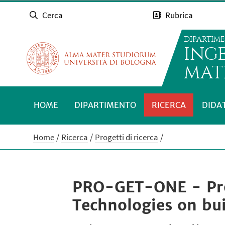
Cerca
Rubrica
DIPARTIM
INGE
MATE
HOME
DIPARTIMENTO
RICERCA
DIDA
Home
Ricerca
Progetti di ricerca
PRO-GET-ONE - Proa
Technologies on bui