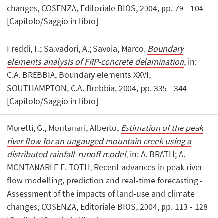
changes, COSENZA, Editoriale BIOS, 2004, pp. 79 - 104
[Capitolo/Saggio in libro]
Freddi, F.; Salvadori, A.; Savoia, Marco,
Boundary
elements analysis of FRP-concrete delamination
, in:
C.A. BREBBIA, Boundary elements XXVI,
SOUTHAMPTON, C.A. Brebbia, 2004, pp. 335 - 344
[Capitolo/Saggio in libro]
Moretti, G.; Montanari, Alberto,
Estimation of the peak
river flow for an ungauged mountain creek using a
distributed rainfall-runoff model
, in: A. BRATH; A.
MONTANARI E E. TOTH, Recent advances in peak river
flow modelling, prediction and real-time forecasting -
Assessment of the impacts of land-use and climate
changes, COSENZA, Editoriale BIOS, 2004, pp. 113 - 128