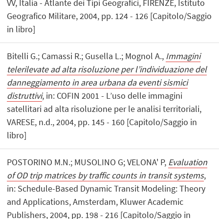
VV, Italia - Atlante dei Tipi Geografici, FIRENZE, Istituto
Geografico Militare, 2004, pp. 124 - 126 [Capitolo/Saggio
in libro]
Bitelli G.; Camassi R.; Gusella L.; Mognol A.,
Immagini
telerilevate ad alta risoluzione per l’individuazione del
danneggiamento in area urbana da eventi sismici
distruttivi
, in: COFIN 2001 - L’uso delle immagini
satellitari ad alta risoluzione per le analisi territoriali,
VARESE, n.d., 2004, pp. 145 - 160 [Capitolo/Saggio in
libro]
POSTORINO M.N.; MUSOLINO G; VELONA' P,
Evaluation
of OD trip matrices by traffic counts in transit systems
,
in: Schedule-Based Dynamic Transit Modeling: Theory
and Applications, Amsterdam, Kluwer Academic
Publishers, 2004, pp. 198 - 216 [Capitolo/Saggio in