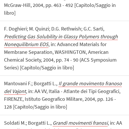
McGraw-Hill, 2004, pp. 463 - 492 [Capitolo/Saggio in
libro]
F. Doghieri; M. Quinzi; D.G. Rethwish; G.C. Sarti,
Predicting Gas Solubility in Glassy Polymers through
Nonequilibrium EOS
, in: Advanced Materials for
Membrane Separation, WASHINGTON, American
Chemical Society, 2004, pp. 74 - 90 (ACS Symposium
Series) [Capitolo/Saggio in libro]
Mantovani F.; Borgatti L.,
Il grande movimento franoso
del Vajont
, in: AA VV, Italia - Atlante dei Tipi Geografici,
FIRENZE, Istituto Geografico Militare, 2004, pp. 126 -
128 [Capitolo/Saggio in libro]
Soldati M.; Borgatti L.,
Grandi movimenti franosi
, in: AA