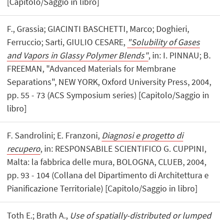
[Capitolo/Saggio in libro]
F., Grassia; GIACINTI BASCHETTI, Marco; Doghieri,
Ferruccio; Sarti, GIULIO CESARE,
"Solubility of Gases
and Vapors in Glassy Polymer Blends"
, in: I. PINNAU; B.
FREEMAN, "Advanced Materials for Membrane
Separations", NEW YORK, Oxford University Press, 2004,
pp. 55 - 73 (ACS Symposium series) [Capitolo/Saggio in
libro]
F. Sandrolini; E. Franzoni,
Diagnosi e progetto di
recupero
, in: RESPONSABILE SCIENTIFICO G. CUPPINI,
Malta: la fabbrica delle mura, BOLOGNA, CLUEB, 2004,
pp. 93 - 104 (Collana del Dipartimento di Architettura e
Pianificazione Territoriale) [Capitolo/Saggio in libro]
Toth E.; Brath A.,
Use of spatially-distributed or lumped