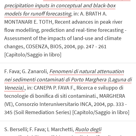
precipitation inputs in conceptual and black-box
models for runoff forecasting
, in: A. BRATH A.
MONTANARI E. TOTH, Recent advances in peak river
flow modelling, prediction and real-time forecasting -
Assessment of the impacts of land-use and climate
changes, COSENZA, BIOS, 2004, pp. 247 - 261
[Capitolo/Saggio in libro]
F. Fava; G. Zanaroli,
Fenomeni di natural attenuation
nei sedimenti contaminati di Porto Marghera (Laguna di
Venezia).
, in: CANEPA P. FAVA F., Ricerca e sviluppo di
tecnologie di bonifica di siti contaminati., MARGHERA
(VE), Consorzio Interuniversitario INCA, 2004, pp. 333 -
345 (Soil Remediation Series) [Capitolo/Saggio in libro]
S. Berselli; F. Fava; L Marchetti,
Ruolo degli