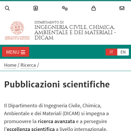
DIPARTIMENTO DI
INGEGNERIA CIVILE, CHIMICA,
AMBIENTALE E DEI MATERIALI -
DICAM
MENU
IT
EN
Home
Ricerca
Pubblicazioni scientifiche
Il Dipartimento di Ingegneria Civile, Chimica,
Ambientale e dei Materiali (DICAM) si impegna a
promuovere la
ricerca avanzata
e a perseguire
l'
eccellenza scientifica
a livello internazionale,