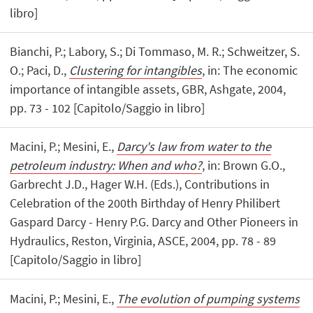
libro]
Bianchi, P.; Labory, S.; Di Tommaso, M. R.; Schweitzer, S.
O.; Paci, D.,
Clustering for intangibles
, in: The economic
importance of intangible assets, GBR, Ashgate, 2004,
pp. 73 - 102 [Capitolo/Saggio in libro]
Macini, P.; Mesini, E.,
Darcy's law from water to the
petroleum industry: When and who?
, in: Brown G.O.,
Garbrecht J.D., Hager W.H. (Eds.), Contributions in
Celebration of the 200th Birthday of Henry Philibert
Gaspard Darcy - Henry P.G. Darcy and Other Pioneers in
Hydraulics, Reston, Virginia, ASCE, 2004, pp. 78 - 89
[Capitolo/Saggio in libro]
Macini, P.; Mesini, E.,
The evolution of pumping systems