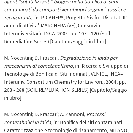
agenti”solubilizzanti” biogeni nella bonifica di suoi
contaminati da composti xenobiotici organici, tossici e
recalcitranti.
, in: P. CANEPA, Progetto Sisifo - Risultati II°
anno di attivita', MARGHERA (VE), Consorzio
Interuniversitario INCA, 2004, pp. 107 - 120 (Soil
Remediation Series) [Capitolo/Saggio in libro]
M. Nocentini; D. Frascari,
Degradazione in falda per
meccanismi di cometabolismo
, in: Ricerca e Sviluppo di
Tecnologie di Bonifica di Siti Inquinati, VENICE, INCA–
Interuniv. Consortium Chemistry for Environ., 2004, pp.
263 - 288 (SOIL REMEDIATION SERIES) [Capitolo/Saggio
in libro]
M. Nocentini; D. Frascari; A. Zannoni,
Processi
cometabolici in falda
, in: Bonifica dei siti contaminati -
Caratterizzazione e tecnologie di risanamento, MILANO,