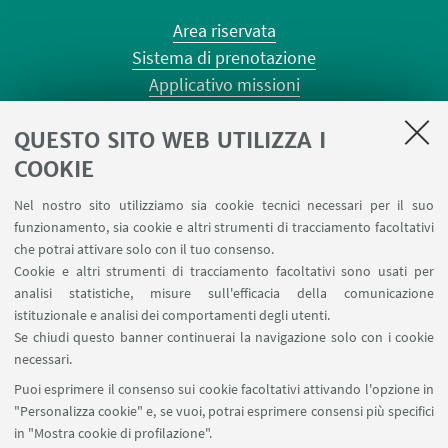
Area riservata
Sistema di prenotazione
Applicativo missioni
Planner aule Risorgimento
QUESTO SITO WEB UTILIZZA I
Planner aule Terracini
Reagentario
COOKIE
Prenotazione auto di Ateneo
Nel nostro sito utilizziamo sia cookie tecnici necessari per il suo
Forms per sottomissione eventi/notizie
funzionamento, sia cookie e altri strumenti di tracciamento facoltativi
Carta dei servizi
che potrai attivare solo con il tuo consenso.
Cookie e altri strumenti di tracciamento facoltativi sono usati per
analisi statistiche, misure sull'efficacia della comunicazione
SEGUI IL DIPARTIMENTO SU:
istituzionale e analisi dei comportamenti degli utenti.
Se chiudi questo banner continuerai la navigazione solo con i cookie
necessari.
SEGUI UNIBO SU:
Puoi esprimere il consenso sui cookie facoltativi attivando l'opzione in
"Personalizza cookie" e, se vuoi, potrai esprimere consensi più specifici
in "Mostra cookie di profilazione".