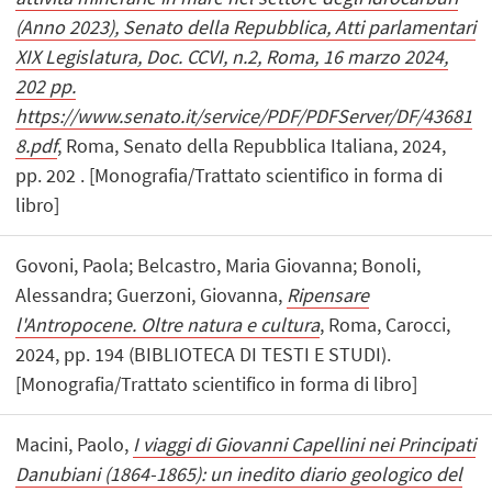
(Anno 2023), Senato della Repubblica, Atti parlamentari
XIX Legislatura, Doc. CCVI, n.2, Roma, 16 marzo 2024,
202 pp.
https://www.senato.it/service/PDF/PDFServer/DF/43681
8.pdf
, Roma, Senato della Repubblica Italiana, 2024,
pp. 202 . [Monografia/Trattato scientifico in forma di
libro]
Govoni, Paola; Belcastro, Maria Giovanna; Bonoli,
Alessandra; Guerzoni, Giovanna,
Ripensare
l'Antropocene. Oltre natura e cultura
, Roma, Carocci,
2024, pp. 194 (BIBLIOTECA DI TESTI E STUDI).
[Monografia/Trattato scientifico in forma di libro]
Macini, Paolo,
I viaggi di Giovanni Capellini nei Principati
Danubiani (1864-1865): un inedito diario geologico del