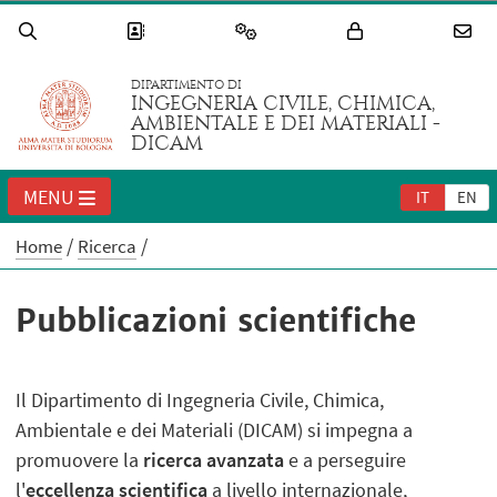
DIPARTIMENTO DI
INGEGNERIA CIVILE, CHIMICA,
AMBIENTALE E DEI MATERIALI -
DICAM
MENU
IT
EN
Home
Ricerca
Pubblicazioni scientifiche
Il Dipartimento di Ingegneria Civile, Chimica,
Ambientale e dei Materiali (DICAM) si impegna a
promuovere la
ricerca avanzata
e a perseguire
l'
eccellenza scientifica
a livello internazionale,