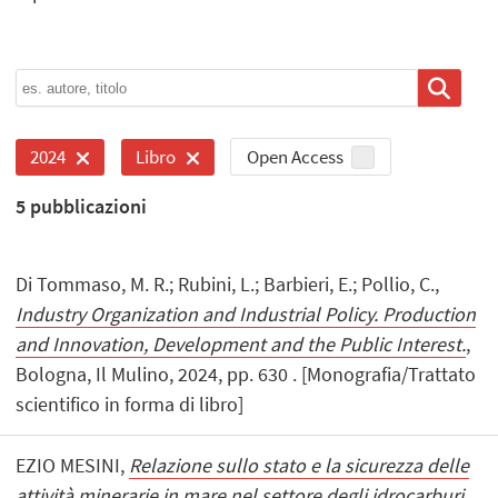
Open Access
2024
Libro
5
pubblicazioni
Di Tommaso, M. R.; Rubini, L.; Barbieri, E.; Pollio, C.,
Industry Organization and Industrial Policy. Production
and Innovation, Development and the Public Interest.
,
Bologna, Il Mulino, 2024, pp. 630 . [Monografia/Trattato
scientifico in forma di libro]
EZIO MESINI,
Relazione sullo stato e la sicurezza delle
attività minerarie in mare nel settore degli idrocarburi