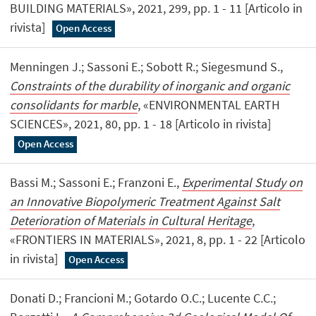
BUILDING MATERIALS», 2021, 299, pp. 1 - 11 [Articolo in
rivista]
Open Access
Menningen J.; Sassoni E.; Sobott R.; Siegesmund S.,
Constraints of the durability of inorganic and organic
consolidants for marble
, «ENVIRONMENTAL EARTH
SCIENCES», 2021, 80, pp. 1 - 18 [Articolo in rivista]
Open Access
Bassi M.; Sassoni E.; Franzoni E.,
Experimental Study on
an Innovative Biopolymeric Treatment Against Salt
Deterioration of Materials in Cultural Heritage
,
«FRONTIERS IN MATERIALS», 2021, 8, pp. 1 - 22 [Articolo
in rivista]
Open Access
Donati D.; Francioni M.; Gotardo O.C.; Lucente C.C.;