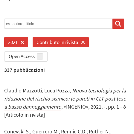
2021
Contributo in rivista
Open Access
337
pubblicazioni
Claudio Mazzotti; Luca Pozza,
Nuova tecnologia per la
riduzione del rischio sismico: le pareti in CLT post tese
a basso danneggiamento
, «INGENIO», 2021, -, pp. 1 - 8
[Articolo in rivista]
Conevski S.; Guerrero M.; Rennie C.D.; Ruther N.,