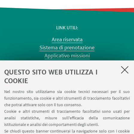
LINK UTILI
Area riservata
Sistema di prenotazione
Applicativo missioni
Planner aule Risorgimento
QUESTO SITO WEB UTILIZZA I
Planner aule Terracini
Reagentario
COOKIE
Prenotazione auto di Ateneo
Nel nostro sito utilizziamo sia cookie tecnici necessari per il suo
Forms per sottomissione eventi/notizie
funzionamento, sia cookie e altri strumenti di tracciamento facoltativi
Carta dei servizi
che potrai attivare solo con il tuo consenso.
Cookie e altri strumenti di tracciamento facoltativi sono usati per
analisi statistiche, misure sull'efficacia della comunicazione
SEGUI IL DIPARTIMENTO SU:
istituzionale e analisi dei comportamenti degli utenti.
Se chiudi questo banner continuerai la navigazione solo con i cookie