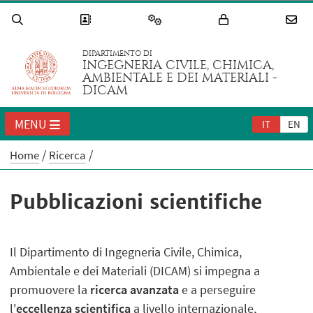
DIPARTIMENTO DI
INGEGNERIA CIVILE, CHIMICA,
AMBIENTALE E DEI MATERIALI -
DICAM
MENU
IT
EN
Home
Ricerca
Pubblicazioni scientifiche
Il Dipartimento di Ingegneria Civile, Chimica,
Ambientale e dei Materiali (DICAM) si impegna a
promuovere la
ricerca avanzata
e a perseguire
l'
eccellenza scientifica
a livello internazionale,