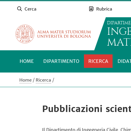
Cerca
Rubrica
DIPARTIM
INGE
MATE
HOME
DIPARTIMENTO
RICERCA
DIDA
Home
Ricerca
Pubblicazioni scient
Il Dipartimento di Ingegneria Civile, Ch