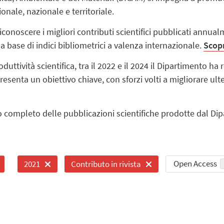
ionale, nazionale e territoriale.
conoscere i migliori contributi scientifici pubblicati annual
a base di indici bibliometrici a valenza internazionale.
Scopr
ttività scientifica, tra il 2022 e il 2024 il Dipartimento ha 
resenta un obiettivo chiave, con sforzi volti a migliorare ul
co completo delle pubblicazioni scientifiche prodotte dal Di
Open Access
2021
Contributo in rivista