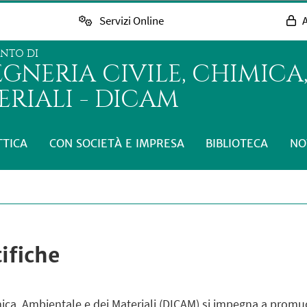
Servizi Online
A
ENTO DI
GNERIA CIVILE, CHIMICA,
RIALI - DICAM
TTICA
CON SOCIETÀ E IMPRESA
BIBLIOTECA
NO
ifiche
imica, Ambientale e dei Materiali (DICAM) si impegna a prom