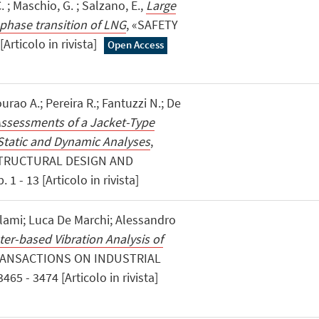
C. ; Maschio, G. ; Salzano, E.,
Large
 phase transition of LNG
, «SAFETY
Articolo in rivista]
Open Access
urao A.; Pereira R.; Fantuzzi N.; De
Assessments of a Jacket-Type
Static and Dynamic Analyses
,
STRUCTURAL DESIGN AND
 - 13 [Articolo in rivista]
olami; Luca De Marchi; Alessandro
ter-based Vibration Analysis of
TRANSACTIONS ON INDUSTRIAL
65 - 3474 [Articolo in rivista]