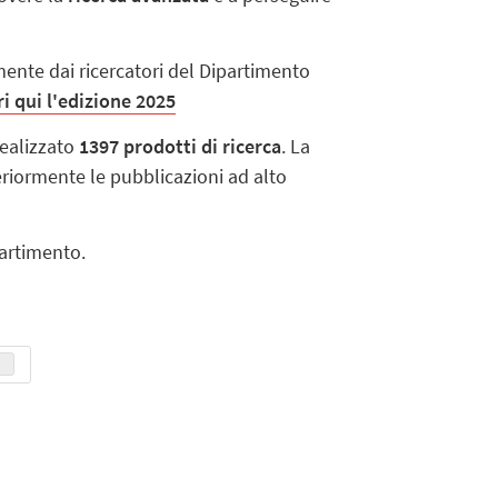
mente dai ricercatori del Dipartimento
i qui l'edizione 2025
realizzato
1397 prodotti di ricerca
. La
teriormente le pubblicazioni ad alto
partimento.