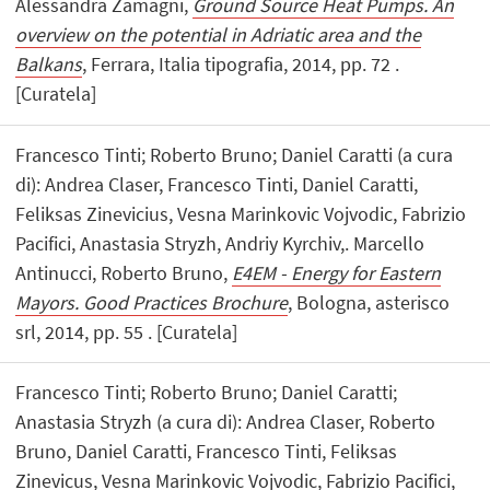
Alessandra Zamagni,
Ground Source Heat Pumps. An
overview on the potential in Adriatic area and the
Balkans
, Ferrara, Italia tipografia, 2014, pp. 72 .
[Curatela]
Francesco Tinti; Roberto Bruno; Daniel Caratti (a cura
di): Andrea Claser, Francesco Tinti, Daniel Caratti,
Feliksas Zinevicius, Vesna Marinkovic Vojvodic, Fabrizio
Pacifici, Anastasia Stryzh, Andriy Kyrchiv,. Marcello
Antinucci, Roberto Bruno,
E4EM - Energy for Eastern
Mayors. Good Practices Brochure
, Bologna, asterisco
srl, 2014, pp. 55 . [Curatela]
Francesco Tinti; Roberto Bruno; Daniel Caratti;
Anastasia Stryzh (a cura di): Andrea Claser, Roberto
Bruno, Daniel Caratti, Francesco Tinti, Feliksas
Zinevicus, Vesna Marinkovic Vojvodic, Fabrizio Pacifici,