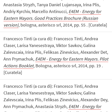
Anastasia Stryzh, Tanya Daniel Lujansaya, Irina Plis,
Andriy Kyrchiv, Marcello Antinucci,
E4EM - Energy for
Eastern Mayors. Good Practices Brochure (Russian
version)
, bologna, asterisco srl, 2014, pp. 55 . [Curatela]
Francesco Tinti (a cura di): Francesco Tinti, Andrea
Claser, Larisa Yanesestraya, Viktor Savkov, Galina
Zalevscaia, Irina Plis, Feliksas Zinevicius, Alexander Det,
Ann Prymachuk,
E4EM - Energy for Eastern Mayors. Pilot
Actions Booklet
, Bologna, asterisco srl, 2014, pp. 19 .
[Curatela]
Francesco Tinti (a cura di): Francesco Tinti, Andrea
Claser, Larisa Yanesestraya, Viktor Savkov, Galina
Zalevscaia, Irina Plis, Feliksas Zinevicius, Alexander Dey,
Ann Prymachuk, Anastasia Stryzh,
E4EM - Energy for