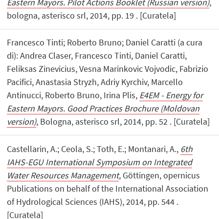
Eastern Mayors. Pilot Actions Booklet (Russian version)
,
bologna, asterisco srl, 2014, pp. 19 . [Curatela]
Francesco Tinti; Roberto Bruno; Daniel Caratti (a cura
di): Andrea Claser, Francesco Tinti, Daniel Caratti,
Feliksas Zinevicius, Vesna Marinkovic Vojvodic, Fabrizio
Pacifici, Anastasia Stryzh, Adriy Kyrchiv, Marcello
Antinucci, Roberto Bruno, Irina Plis,
E4EM - Energy for
Eastern Mayors. Good Practices Brochure (Moldovan
version)
, Bologna, asterisco srl, 2014, pp. 52 . [Curatela]
Castellarin, A.; Ceola, S.; Toth, E.; Montanari, A.,
6th
IAHS-EGU International Symposium on Integrated
Water Resources Management
, Göttingen, opernicus
Publications on behalf of the International Association
of Hydrological Sciences (IAHS), 2014, pp. 544 .
[Curatela]