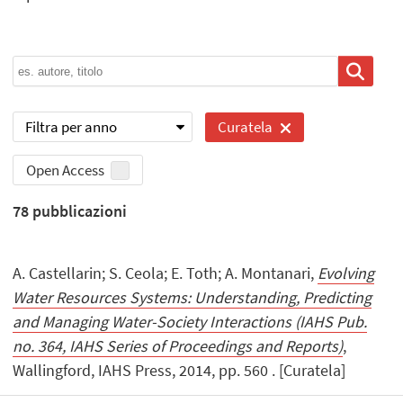
Filtra per anno
Curatela
Open Access
78
pubblicazioni
A. Castellarin; S. Ceola; E. Toth; A. Montanari,
Evolving
Water Resources Systems: Understanding, Predicting
and Managing Water-Society Interactions (IAHS Pub.
no. 364, IAHS Series of Proceedings and Reports)
,
Wallingford, IAHS Press, 2014, pp. 560 . [Curatela]