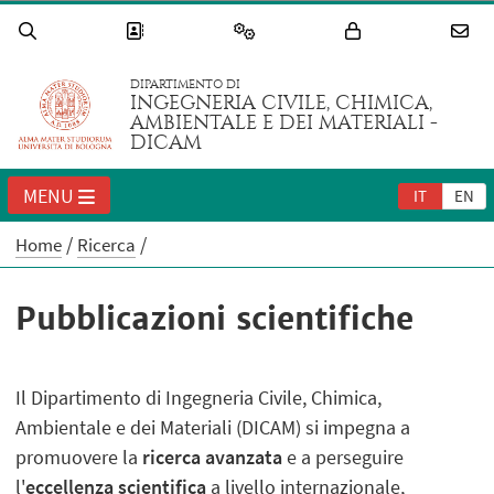
DIPARTIMENTO DI
INGEGNERIA CIVILE, CHIMICA,
AMBIENTALE E DEI MATERIALI -
DICAM
MENU
IT
EN
Home
Ricerca
Pubblicazioni scientifiche
Il Dipartimento di Ingegneria Civile, Chimica,
Ambientale e dei Materiali (DICAM) si impegna a
promuovere la
ricerca avanzata
e a perseguire
l'
eccellenza scientifica
a livello internazionale,