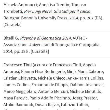
Micaela Antonucci; Annalisa Trentin; Tomaso
Trombetti,
Pier Luigi Nervi. Gli stadi per il calcio
,
Bologna, Bononia University Press, 2014, pp. 267 (DA).
[Curatela]
Bitelli G,
Ricerche di Geomatica 2014
, AUTeC -
Associazione Universitari di Topografia e Cartografia,
2014, pp. 126 . [Curatela]
Francesco Tinti (a cura di): Francesco Tinti, Angela
Amorusi, Gianna Elisa Berlingerio, Minja Maric Calabro,
Cristian Chiavetta, Michele Chieco, Anke-Harris Collins,
James Collins, Ermanno de Filippis, Dalibor Jovanovic,
Marco Meggiolaro, Antonio Mercuri, Michele Minutillo,
Masa Perovic, Paolo Adolfo Piccinno, Joerg Prestor,
Attilio Raimondi, Dusan Rajver, Fabrizio Tollari,