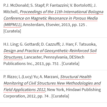
P.J. McDonald; S. Stapf; P. Fantazzini; V. Bortolotti; J.
Mitchell,
Proceedings of the 11th International Bologna
Conference on Magnetic Resonance in Porous Media
(MRPM11)
, Amsterdam, Elsevier, 2013, pp. 125 .
[Curatela]
H.I. Ling; G. Gottardi; D. Cazzuffi; J. Han; F. Tatsuoka,
Design and Practice of Geosynthetic-Reinforced Soil
Structures
, Lancaster, Pennsylvania, DEStech
Publications Inc., 2013, pp. 751 . [Curatela]
P. Rizzo; L.(Lucy) Yu; A. Marzani,
Structural Health
Monitoring of Civil Structures New Methodologies and
Field Applications 2012
, New York, Hindawi Publishing
Corporation, 2012, pp. 74 . [Curatela]