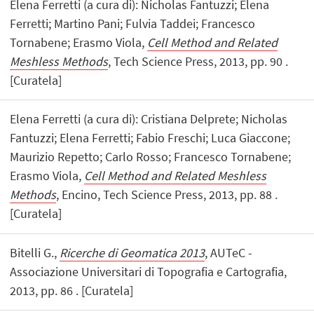
Elena Ferretti (a cura di): Nicholas Fantuzzi; Elena
Ferretti; Martino Pani; Fulvia Taddei; Francesco
Tornabene; Erasmo Viola,
Cell Method and Related
Meshless Methods
, Tech Science Press, 2013, pp. 90 .
[Curatela]
Elena Ferretti (a cura di): Cristiana Delprete; Nicholas
Fantuzzi; Elena Ferretti; Fabio Freschi; Luca Giaccone;
Maurizio Repetto; Carlo Rosso; Francesco Tornabene;
Erasmo Viola,
Cell Method and Related Meshless
Methods
, Encino, Tech Science Press, 2013, pp. 88 .
[Curatela]
Bitelli G.,
Ricerche di Geomatica 2013
, AUTeC -
Associazione Universitari di Topografia e Cartografia,
2013, pp. 86 . [Curatela]