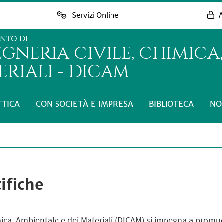
Servizi Online
A
ENTO DI
GNERIA CIVILE, CHIMICA,
RIALI - DICAM
TTICA
CON SOCIETÀ E IMPRESA
BIBLIOTECA
NO
ifiche
imica, Ambientale e dei Materiali (DICAM) si impegna a prom