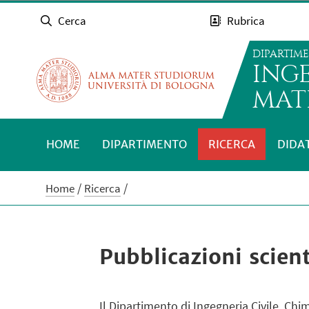
Cerca
Rubrica
DIPARTIM
INGE
MATE
HOME
DIPARTIMENTO
RICERCA
DIDA
Home
Ricerca
Pubblicazioni scient
Il Dipartimento di Ingegneria Civile, Ch