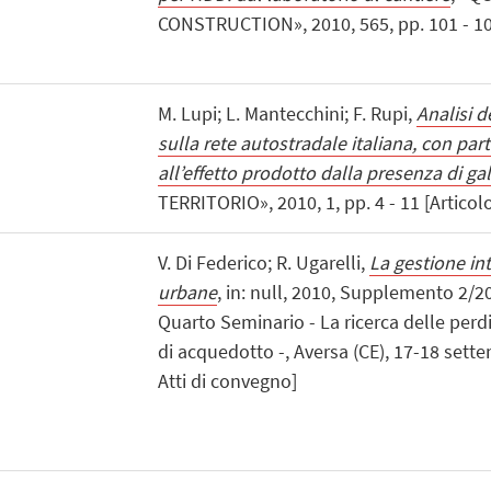
CONSTRUCTION», 2010, 565, pp. 101 - 107 
M. Lupi; L. Mantecchini; F. Rupi,
Analisi d
sulla rete autostradale italiana, con part
all’effetto prodotto dalla presenza di gal
TERRITORIO», 2010, 1, pp. 4 - 11 [Articolo 
V. Di Federico; R. Ugarelli,
La gestione int
urbane
, in: null, 2010, Supplemento 2/201
Quarto Seminario - La ricerca delle perdit
di acquedotto -, Aversa (CE), 17-18 sett
Atti di convegno]