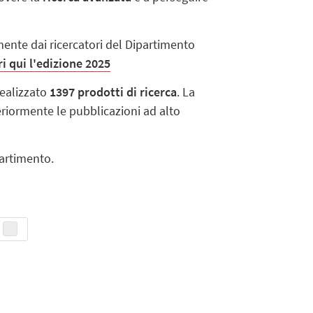
mente dai ricercatori del Dipartimento
i qui l'edizione 2025
realizzato
1397 prodotti di ricerca
. La
teriormente le pubblicazioni ad alto
partimento.