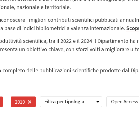
ionale, nazionale e territoriale.
conoscere i migliori contributi scientifici pubblicati annual
a base di indici bibliometrici a valenza internazionale.
Scopr
ttività scientifica, tra il 2022 e il 2024 il Dipartimento ha 
resenta un obiettivo chiave, con sforzi volti a migliorare ul
co completo delle pubblicazioni scientifiche prodotte dal Di
Filtra per tipologia
Open Access
2010