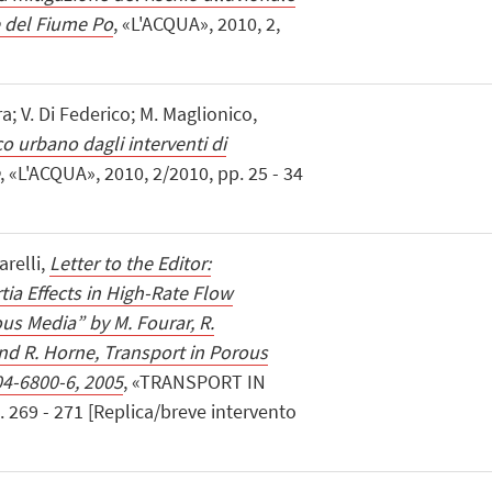
e del Fiume Po
, «L'ACQUA», 2010, 2,
ra; V. Di Federico; M. Maglionico,
co urbano dagli interventi di
, «L'ACQUA», 2010, 2/2010, pp. 25 - 34
arelli,
Letter to the Editor:
ia Effects in High-Rate Flow
s Media” by M. Fourar, R.
nd R. Horne, Transport in Porous
4-6800-6, 2005
, «TRANSPORT IN
269 - 271 [Replica/breve intervento