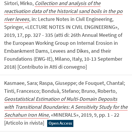
Sirtori, Mirko,
Collection and analysis of the
reactivation data of the historical sand boils in the po
river levees
, in: Lecture Notes in Civil Engineering,
Springer, «LECTURE NOTES IN CIVIL ENGINEERING»,
2019, 17, pp. 327 - 335 (atti di: 26th Annual Meeting of
the European Working Group on Internal Erosion in
Embankment Dams, Levees and Dikes, and their
Foundations (EWG-IE), Milano, Italy, 10-13 September
2018) [Contributo in Atti di convegno]
Kasmaee, Sara; Raspa, Giuseppe; de Fouquet, Chantal;
Tinti, Francesco; Bonduà, Stefano; Bruno, Roberto,
Geostatistical Estimation of Multi-Domain Deposits
with Transitional Boundaries: A Sensitivity Study for the
Sechahun Iron Mine
, «MINERALS», 2019, 9, pp. 1 - 22
[Articolo in rivista]
Open Access