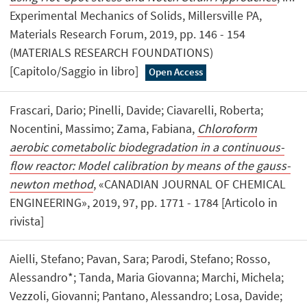
Experimental Mechanics of Solids, Millersville PA,
Materials Research Forum, 2019, pp. 146 - 154
(MATERIALS RESEARCH FOUNDATIONS)
[Capitolo/Saggio in libro]
Open Access
Frascari, Dario; Pinelli, Davide; Ciavarelli, Roberta;
Nocentini, Massimo; Zama, Fabiana,
Chloroform
aerobic cometabolic biodegradation in a continuous-
flow reactor: Model calibration by means of the gauss-
newton method
, «CANADIAN JOURNAL OF CHEMICAL
ENGINEERING», 2019, 97, pp. 1771 - 1784 [Articolo in
rivista]
Aielli, Stefano; Pavan, Sara; Parodi, Stefano; Rosso,
Alessandro*; Tanda, Maria Giovanna; Marchi, Michela;
Vezzoli, Giovanni; Pantano, Alessandro; Losa, Davide;