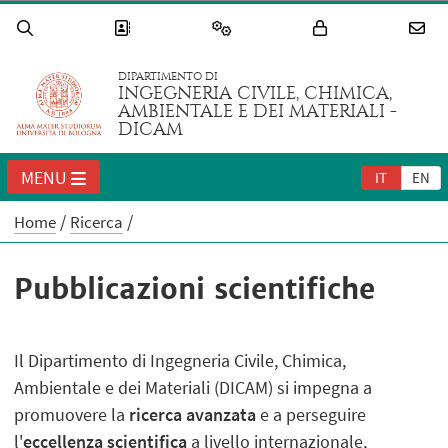
DIPARTIMENTO DI
INGEGNERIA CIVILE, CHIMICA,
AMBIENTALE E DEI MATERIALI -
DICAM
MENU
IT
EN
Home
Ricerca
Pubblicazioni scientifiche
Il Dipartimento di Ingegneria Civile, Chimica,
Ambientale e dei Materiali (DICAM) si impegna a
promuovere la
ricerca avanzata
e a perseguire
l'
eccellenza scientifica
a livello internazionale,