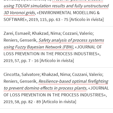
using TOUGH simulation results and fully unstructured
3D Voronoi grids
, «ENVIRONMENTAL MODELLING &
SOFTWARE», 2019, 115, pp. 63 - 75 [Articolo in rivista]
Zarei, Esmaeil; Khakzad, Nima; Cozzani, Valerio;
Reniers, Genserik,
Safety analysis of process systems
using Fuzzy Bayesian Network (FBN)
, «JOURNAL OF
LOSS PREVENTION IN THE PROCESS INDUSTRIES»,
2019, 57, pp. 7 - 16 [Articolo in rivista]
Cincotta, Salvatore; Khakzad, Nima; Cozzani, Valerio;
Reniers, Genserik,
Resilience-based optimal firefighting
to prevent domino effects in process plants
, «JOURNAL
OF LOSS PREVENTION IN THE PROCESS INDUSTRIES»,
2019, 58, pp. 82 - 89 [Articolo in rivista]