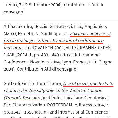
Trento, 7-10 Settembre 2004) [Contributo in Atti di
convegno]
Artina, Sandro; Becciu, G.; Bottazzi, E. S.; Maglionico,
Marco; Paoletti, A.; Sanfilippo, U.,
Efficiency analysis of
urban drainage systems by means of performance
indicators
, in: NOVATECH 2004, VILLEURBANNE CEDEX,
GRAIE, 2004, 1, pp. 433 - 440 (atti di: International
Conference - Novatech 2004, Lyon, France, 6-10 Giugno
2004) [Contributo in Atti di convegno]
Gottardi, Guido; Tonni, Laura,
Use of piezocone tests to
characterize the silty soils of the Venetian Lagoon
(Treporti Test site).
, in: Geotechnical and Geophysical
Site Characterization, ROTTERDAM, Millpress, 2004, 2,
pp. 1643 - 1650 (atti di: 2nd International Conference