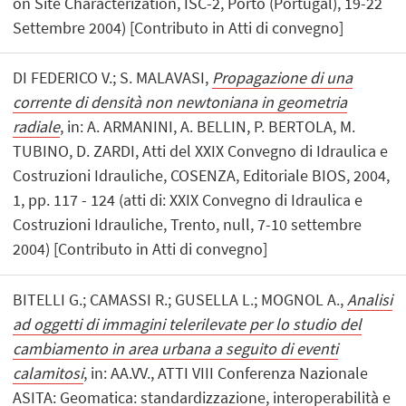
on Site Characterization, ISC-2, Porto (Portugal), 19-22
Settembre 2004) [Contributo in Atti di convegno]
DI FEDERICO V.; S. MALAVASI,
Propagazione di una
corrente di densità non newtoniana in geometria
radiale
, in: A. ARMANINI, A. BELLIN, P. BERTOLA, M.
TUBINO, D. ZARDI, Atti del XXIX Convegno di Idraulica e
Costruzioni Idrauliche, COSENZA, Editoriale BIOS, 2004,
1, pp. 117 - 124 (atti di: XXIX Convegno di Idraulica e
Costruzioni Idrauliche, Trento, null, 7-10 settembre
2004) [Contributo in Atti di convegno]
BITELLI G.; CAMASSI R.; GUSELLA L.; MOGNOL A.,
Analisi
ad oggetti di immagini telerilevate per lo studio del
cambiamento in area urbana a seguito di eventi
calamitosi
, in: AA.VV., ATTI VIII Conferenza Nazionale
ASITA: Geomatica: standardizzazione, interoperabilità e