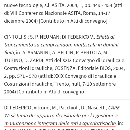
nuove tecnologie, s.l, ASITA, 2004, 1, pp. 449 - 454 (atti
di: VIII Conferenza Nazionale ASITA, Roma, 14-17
dicembre 2004) [Contributo in Atti di convegno]
CINTOLI S.; S. P. NEUMAN; DI FEDERICO V.,
Effetti di
troncamento su campi random multiscala in domini
finiti
, in: A. ARMANINI, A. BELLIN, P. BERTOLA, M.
TUBINO, D. ZARDI, Atti del XXIX Convegno di Idraulica e
Costruzioni Idrauliche, COSENZA, Editoriale BIOS, 2004,
2, pp. 571 - 578 (atti di: XXIX Convegno di Idraulica e
Costruzioni Idrauliche, Trento, null, 7-10 settembre
2004) [Contributo in Atti di convegno]
DI FEDERICO, Vittorio; M., Pacchioli; D., Nascetti,
CARE-
W: sistema di supporto decisionale per la gestione e
manutenzione integrata delle reti acquedottistiche
, in: