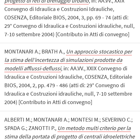
progetto di reti di drenaggio urbano
, in: AA.VV., XXIX
Convegno di Idraulica e Costruzioni Idrauliche,
COSENZA, Editoriale BIOS, 2004, 3, pp. 69 - 74 (atti di:
29° Convegno di Idraulica e Costruzioni idrauliche, null,
7-10 settembre 2004) [Contributo in Atti di convegno]
MONTANARI A.; BRATH A.,
Un approccio stocastico per
la stima dell'incertezza di simulazioni prodotte da
modelli afflussi-deflussi
, in: AA.VV., XXIX Convegno di
Idraulica e Costruzioni Idrauliche, COSENZA, Editoriale
BIOS, 2004, 2, pp. 479 - 486 (atti di: 29° Convegno di
Idraulica e Costruzioni idrauliche, null, 7-10 settembre
2004) [Contributo in Atti di convegno]
ALBERTI M.; MONTANARI A.; MONTESI M.; SEVERINO C.;
SPADA G.; ZANOTTI P.,
Un metodo multi criterio per la
stima della portata di progetto di centrali idroelettriche