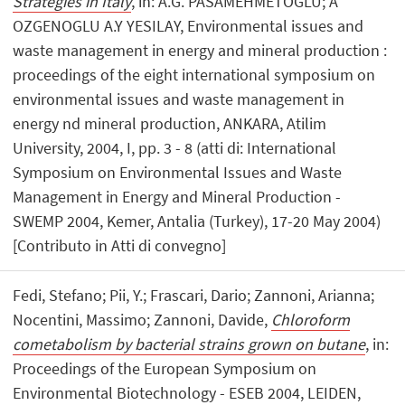
Strategies in Italy
, in: A.G. PASAMEHMETOGLU; A
OZGENOGLU A.Y YESILAY, Environmental issues and
waste management in energy and mineral production :
proceedings of the eight international symposium on
environmental issues and waste management in
energy nd mineral production, ANKARA, Atilim
University, 2004, I, pp. 3 - 8 (atti di: International
Symposium on Environmental Issues and Waste
Management in Energy and Mineral Production -
SWEMP 2004, Kemer, Antalia (Turkey), 17-20 May 2004)
[Contributo in Atti di convegno]
Fedi, Stefano; Pii, Y.; Frascari, Dario; Zannoni, Arianna;
Nocentini, Massimo; Zannoni, Davide,
Chloroform
cometabolism by bacterial strains grown on butane
, in:
Proceedings of the European Symposium on
Environmental Biotechnology - ESEB 2004, LEIDEN,