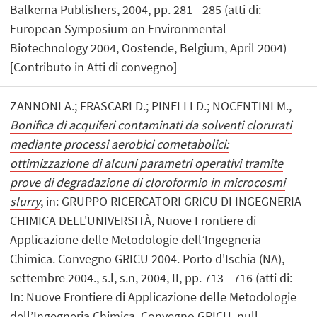
Balkema Publishers, 2004, pp. 281 - 285 (atti di:
European Symposium on Environmental
Biotechnology 2004, Oostende, Belgium, April 2004)
[Contributo in Atti di convegno]
ZANNONI A.; FRASCARI D.; PINELLI D.; NOCENTINI M.,
Bonifica di acquiferi contaminati da solventi clorurati
mediante processi aerobici cometabolici:
ottimizzazione di alcuni parametri operativi tramite
prove di degradazione di cloroformio in microcosmi
slurry
, in: GRUPPO RICERCATORI GRICU DI INGEGNERIA
CHIMICA DELL'UNIVERSITÀ, Nuove Frontiere di
Applicazione delle Metodologie dell’Ingegneria
Chimica. Convegno GRICU 2004. Porto d'Ischia (NA),
settembre 2004., s.l, s.n, 2004, II, pp. 713 - 716 (atti di:
In: Nuove Frontiere di Applicazione delle Metodologie
dell’Ingegneria Chimica. Convegno GRICU, null,