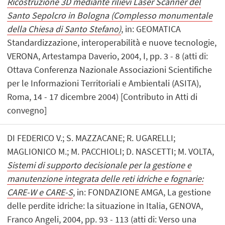
Ricostruzione 3D mediante rilievi Laser Scanner del
Santo Sepolcro in Bologna (Complesso monumentale
della Chiesa di Santo Stefano)
, in: GEOMATICA
Standardizzazione, interoperabilità e nuove tecnologie,
VERONA, Artestampa Daverio, 2004, I, pp. 3 - 8 (atti di:
Ottava Conferenza Nazionale Associazioni Scientifiche
per le Informazioni Territoriali e Ambientali (ASITA),
Roma, 14 - 17 dicembre 2004) [Contributo in Atti di
convegno]
DI FEDERICO V.; S. MAZZACANE; R. UGARELLI;
MAGLIONICO M.; M. PACCHIOLI; D. NASCETTI; M. VOLTA,
Sistemi di supporto decisionale per la gestione e
manutenzione integrata delle reti idriche e fognarie:
CARE-W e CARE-S
, in: FONDAZIONE AMGA, La gestione
delle perdite idriche: la situazione in Italia, GENOVA,
Franco Angeli, 2004, pp. 93 - 113 (atti di: Verso una