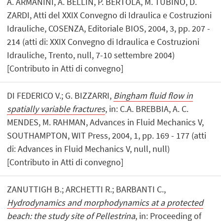
A. ARMANINI, A. BELLIN, P. BERTOLA, M. TUBINO, D.
ZARDI, Atti del XXIX Convegno di Idraulica e Costruzioni
Idrauliche, COSENZA, Editoriale BIOS, 2004, 3, pp. 207 -
214 (atti di: XXIX Convegno di Idraulica e Costruzioni
Idrauliche, Trento, null, 7-10 settembre 2004)
[Contributo in Atti di convegno]
DI FEDERICO V.; G. BIZZARRI,
Bingham fluid flow in
spatially variable fractures
, in: C.A. BREBBIA, A. C.
MENDES, M. RAHMAN, Advances in Fluid Mechanics V,
SOUTHAMPTON, WIT Press, 2004, 1, pp. 169 - 177 (atti
di: Advances in Fluid Mechanics V, null, null)
[Contributo in Atti di convegno]
ZANUTTIGH B.; ARCHETTI R.; BARBANTI C.,
Hydrodynamics and morphodynamics at a protected
beach: the study site of Pellestrina
, in: Proceeding of