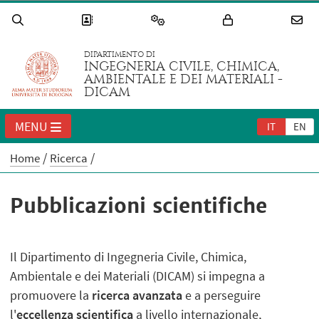
DIPARTIMENTO DI
INGEGNERIA CIVILE, CHIMICA,
AMBIENTALE E DEI MATERIALI -
DICAM
MENU
IT
EN
Home
Ricerca
Pubblicazioni scientifiche
Il Dipartimento di Ingegneria Civile, Chimica,
Ambientale e dei Materiali (DICAM) si impegna a
promuovere la
ricerca avanzata
e a perseguire
l'
eccellenza scientifica
a livello internazionale,