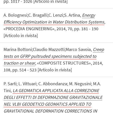
pp. 1017 - 1026 [Articolo in rivista]
A. Bolognesi;C. Bragalli;C. Lenzi;S. Artina,
Energy
Efficiency Optimization in Water Distribution Systems
,
«PROCEDIA ENGINEERING», 2014, 70, pp. 181 - 190
[Articolo in rivista]
Marina Bottoni;Claudio Mazzotti;Marco Savoia,
Creep
tests on GFRP pultruded specimens subjected to
traction or shear
, «COMPOSITE STRUCTURES», 2014,
108, pp. 514 - 523 [Articolo in rivista]
P. Sarti; L. Vittuari; C. Abbondanza; M. Negusini; M.A.
Tini,
LA GEOMATICA APPLICATA ALLA CORREZIONE
DEGLI EFFETTI DI DEFORMAZIONE GRAVITAZIONALE
NEL VLBI GEODETICO GEOMATICS APPLIED TO
GRAVITATIONAL DEFORMATION CORRECTIONS IN