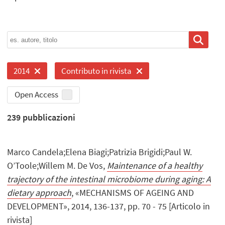
2014
Contributo in rivista
Open Access
239
pubblicazioni
Marco Candela;Elena Biagi;Patrizia Brigidi;Paul W.
O’Toole;Willem M. De Vos,
Maintenance of a healthy
trajectory of the intestinal microbiome during aging: A
dietary approach
, «MECHANISMS OF AGEING AND
DEVELOPMENT», 2014, 136-137, pp. 70 - 75 [Articolo in
rivista]