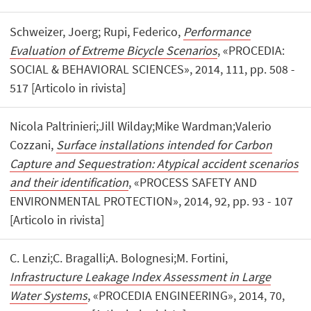
Schweizer, Joerg; Rupi, Federico,
Performance
Evaluation of Extreme Bicycle Scenarios
, «PROCEDIA:
SOCIAL & BEHAVIORAL SCIENCES», 2014, 111, pp. 508 -
517 [Articolo in rivista]
Nicola Paltrinieri;Jill Wilday;Mike Wardman;Valerio
Cozzani,
Surface installations intended for Carbon
Capture and Sequestration: Atypical accident scenarios
and their identification
, «PROCESS SAFETY AND
ENVIRONMENTAL PROTECTION», 2014, 92, pp. 93 - 107
[Articolo in rivista]
C. Lenzi;C. Bragalli;A. Bolognesi;M. Fortini,
Infrastructure Leakage Index Assessment in Large
Water Systems
, «PROCEDIA ENGINEERING», 2014, 70,