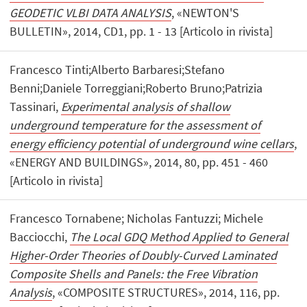
GEODETIC VLBI DATA ANALYSIS
, «NEWTON'S
BULLETIN», 2014, CD1, pp. 1 - 13 [Articolo in rivista]
Francesco Tinti;Alberto Barbaresi;Stefano
Benni;Daniele Torreggiani;Roberto Bruno;Patrizia
Tassinari,
Experimental analysis of shallow
underground temperature for the assessment of
energy efficiency potential of underground wine cellars
,
«ENERGY AND BUILDINGS», 2014, 80, pp. 451 - 460
[Articolo in rivista]
Francesco Tornabene; Nicholas Fantuzzi; Michele
Bacciocchi,
The Local GDQ Method Applied to General
Higher-Order Theories of Doubly-Curved Laminated
Composite Shells and Panels: the Free Vibration
Analysis
, «COMPOSITE STRUCTURES», 2014, 116, pp.