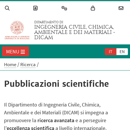
DIPARTIMENTO DI
INGEGNERIA CIVILE, CHIMICA,
AMBIENTALE E DEI MATERIALI -
DICAM
MENU
IT
EN
Home
Ricerca
Pubblicazioni scientifiche
Il Dipartimento di Ingegneria Civile, Chimica,
Ambientale e dei Materiali (DICAM) si impegna a
promuovere la
ricerca avanzata
e a perseguire
l'
eccellenza scientifica
a livello internazionale,