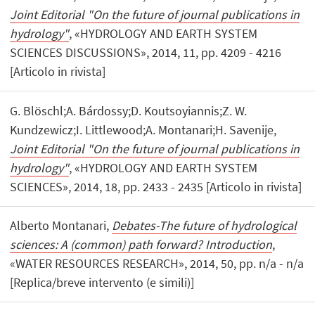
Joint Editorial "On the future of journal publications in
hydrology"
, «HYDROLOGY AND EARTH SYSTEM
SCIENCES DISCUSSIONS», 2014, 11, pp. 4209 - 4216
[Articolo in rivista]
G. Blöschl;A. Bárdossy;D. Koutsoyiannis;Z. W.
Kundzewicz;I. Littlewood;A. Montanari;H. Savenije,
Joint Editorial "On the future of journal publications in
hydrology"
, «HYDROLOGY AND EARTH SYSTEM
SCIENCES», 2014, 18, pp. 2433 - 2435 [Articolo in rivista]
Alberto Montanari,
Debates-The future of hydrological
sciences: A (common) path forward? Introduction
,
«WATER RESOURCES RESEARCH», 2014, 50, pp. n/a - n/a
[Replica/breve intervento (e simili)]