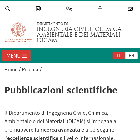
DIPARTIMENTO DI
INGEGNERIA CIVILE, CHIMICA,
AMBIENTALE E DEI MATERIALI -
DICAM
MENU
IT
EN
Home
Ricerca
Pubblicazioni scientifiche
Il Dipartimento di Ingegneria Civile, Chimica,
Ambientale e dei Materiali (DICAM) si impegna a
promuovere la
ricerca avanzata
e a perseguire
l'
eccellenza scientifica
a livello internazionale,