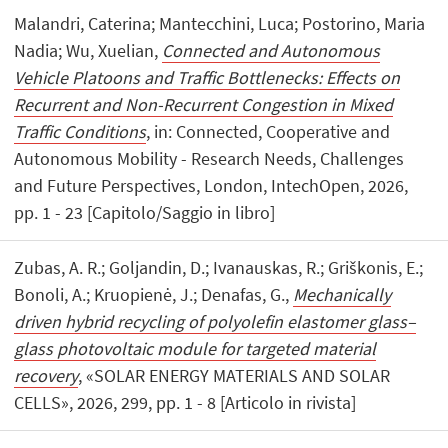
Malandri, Caterina; Mantecchini, Luca; Postorino, Maria
Nadia; Wu, Xuelian,
Connected and Autonomous
Vehicle Platoons and Traffic Bottlenecks: Effects on
Recurrent and Non-Recurrent Congestion in Mixed
Traffic Conditions
, in: Connected, Cooperative and
Autonomous Mobility - Research Needs, Challenges
and Future Perspectives, London, IntechOpen, 2026,
pp. 1 - 23 [Capitolo/Saggio in libro]
Zubas, A. R.; Goljandin, D.; Ivanauskas, R.; Griškonis, E.;
Bonoli, A.; Kruopienė, J.; Denafas, G.,
Mechanically
driven hybrid recycling of polyolefin elastomer glass–
glass photovoltaic module for targeted material
recovery
, «SOLAR ENERGY MATERIALS AND SOLAR
CELLS», 2026, 299, pp. 1 - 8 [Articolo in rivista]