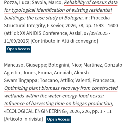
Pozza, Luca; Savoia, Marco,
Reliability of census data
for typological identification of existing residential
buildings: the case study of Bologna
, in: Procedia
Structural Integrity, Elsevier, 2026, 78, pp. 1593 - 1600
(atti di: XX ANIDIS Conference, Assisi, 07/09/2025 -
11/09/2025) [Contributo in Atti di convegno]
Open Access
Mancuso, Giuseppe; Bolognini, Nico; Martinez, Gonzalo
Agustin; Jones, Emma; Annaiah, Akarsh
Swamilingappa; Toscano, Attilio; Valenti, Francesca,
Optimizing plant biomass recovery from constructed
wetlands within the water-energy-food nexus:
Influence of harvesting time on biogas production
,
«ECOLOGICAL ENGINEERING», 2026, 226, pp. 1 - 11
[Articolo in rivista]
Open Access