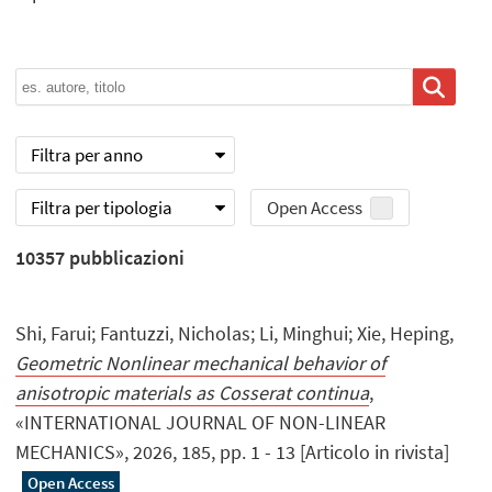
Filtra per anno
Filtra per tipologia
Open Access
10357
pubblicazioni
Shi, Farui; Fantuzzi, Nicholas; Li, Minghui; Xie, Heping,
Geometric Nonlinear mechanical behavior of
anisotropic materials as Cosserat continua
,
«INTERNATIONAL JOURNAL OF NON-LINEAR
MECHANICS», 2026, 185, pp. 1 - 13 [Articolo in rivista]
Open Access