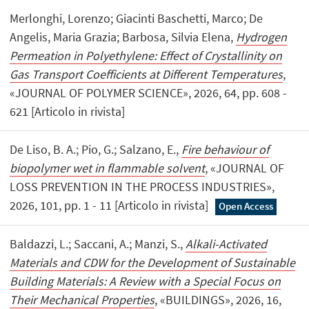
Merlonghi, Lorenzo; Giacinti Baschetti, Marco; De
Angelis, Maria Grazia; Barbosa, Silvia Elena,
Hydrogen
Permeation in Polyethylene: Effect of Crystallinity on
Gas Transport Coefficients at Different Temperatures
,
«JOURNAL OF POLYMER SCIENCE», 2026, 64, pp. 608 -
621 [Articolo in rivista]
De Liso, B. A.; Pio, G.; Salzano, E.,
Fire behaviour of
biopolymer wet in flammable solvent
, «JOURNAL OF
LOSS PREVENTION IN THE PROCESS INDUSTRIES»,
2026, 101, pp. 1 - 11 [Articolo in rivista]
Open Access
Baldazzi, L.; Saccani, A.; Manzi, S.,
Alkali-Activated
Materials and CDW for the Development of Sustainable
Building Materials: A Review with a Special Focus on
Their Mechanical Properties
, «BUILDINGS», 2026, 16,