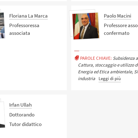
Floriana La Marca
Paolo Macini
Professoressa
Professore asso
associata
confermato
PAROLE CHIAVE:
Subsidenza a
Cattura, stoccaggio e utilizzo d
Energia ed Etica ambientale, S
industria
Leggi di più
Irfan Ullah
Dottorando
Tutor didattico