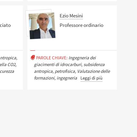
Ezio Mesini
ciato
Professore ordinario
ntropica,
PAROLE CHIAVE:
Ingegneria dei
ella CO2,
giacimenti di idrocarburi, subsidenza
icurezza
antropica, petrofisica, Valutazione delle
formazioni, ingegneria
Leggi di più