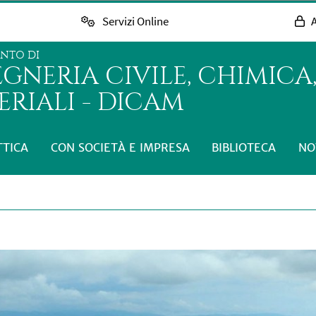
Servizi Online
A
ENTO DI
GNERIA CIVILE, CHIMICA,
RIALI - DICAM
TTICA
CON SOCIETÀ E IMPRESA
BIBLIOTECA
NO