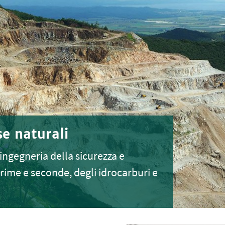
se naturali
l’ingegneria della sicurezza e
prime e seconde, degli idrocarburi e