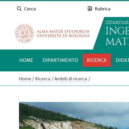
Cerca
Rubrica
DIPARTIM
INGE
MATE
HOME
DIPARTIMENTO
RICERCA
DIDA
Home
Ricerca
Ambiti di ricerca