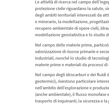
Le attività di ricerca nel campo dell’inge
protezione civile riguardano la salute, sic
degli ambiti territoriali interessati da att
e minerario, la modellazione, progettazi
recupero ambientale di opere civili, idra
modellazione geostatistica e lo studio d
Nel campo delle materie prime, particol
valorizzazione di risorse primarie e secon
industriali, nonché lo studio di tecnolog
materie prime e materiali da processi di r
Nel campo degli idrocarburi e dei fluidi de
geotermici), rivestono particolare interess
nell’ambito dell’esplorazione e produzio
(anche ambientale), il flusso monofase e 
trasporto di inquinanti, la sicurezza e la