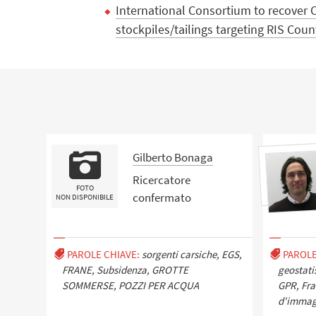
International Consortium to recover C
stockpiles/tailings targeting RIS Coun
Gilberto Bonaga
Ricercatore
FOTO
confermato
NON DISPONIBILE
PAROLE CHIAVE:
sorgenti carsiche, EGS,
PAROLE
FRANE, Subsidenza, GROTTE
geostati
SOMMERSE, POZZI PER ACQUA
GPR, Fra
d'immagi