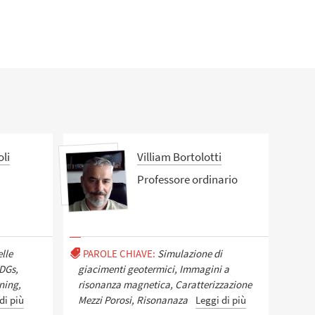
li
Villiam Bortolotti
Professore ordinario
lle
PAROLE CHIAVE:
Simulazione di
SDGs,
giacimenti geotermici, Immagini a
ning,
risonanza magnetica, Caratterizzazione
di più
Mezzi Porosi, Risonanaza
Leggi di più