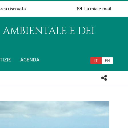
rea riservata
La mia e-mail
 AMBIENTALE E DEI
TIZIE
AGENDA
IT
EN