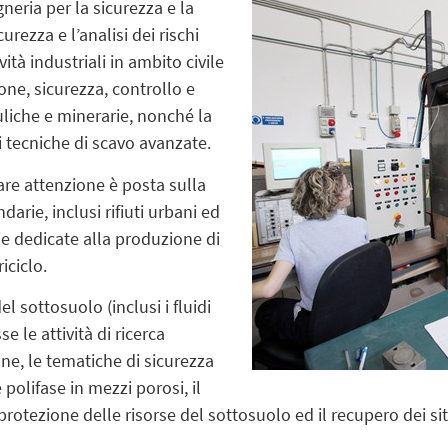
gneria per la sicurezza e la
urezza e l’analisi dei rischi
ività industriali in ambito civile
one, sicurezza, controllo e
uliche e minerarie, nonché la
i tecniche di scavo avanzate.
are attenzione è posta sulla
darie, inclusi rifiuti urbani ed
ie dedicate alla produzione di
iciclo.
l sottosuolo (inclusi i fluidi
e le attività di ricerca
ne, le tematiche di sicurezza
polifase in mezzi porosi, il
 protezione delle risorse del sottosuolo ed il recupero dei sit