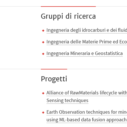
Gruppi di ricerca
Ingegneria degli idrocarburi e dei flui
Ingegneria delle Materie Prime ed Ec
Ingegneria Mineraria e Geostatistica
Progetti
Alliance of RawMaterials lifecycle w
Sensing techniques
Earth Observation techniques for mine
using ML-based data fusion approach