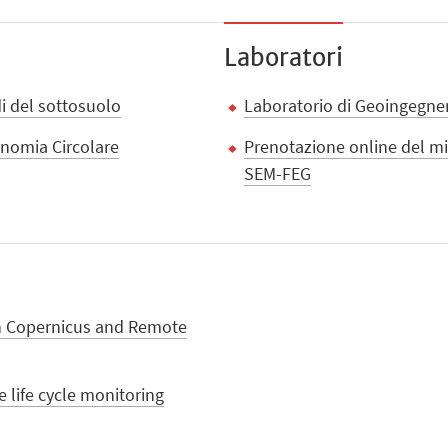
Laboratori
di del sottosuolo
Laboratorio di Geoingegner
onomia Circolare
Prenotazione online del mi
SEM-FEG
ith Copernicus and Remote
 life cycle monitoring